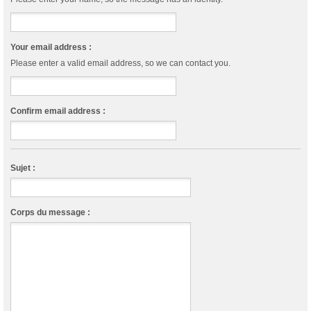
Your email address :
Please enter a valid email address, so we can contact you.
Confirm email address :
Sujet :
Corps du message :