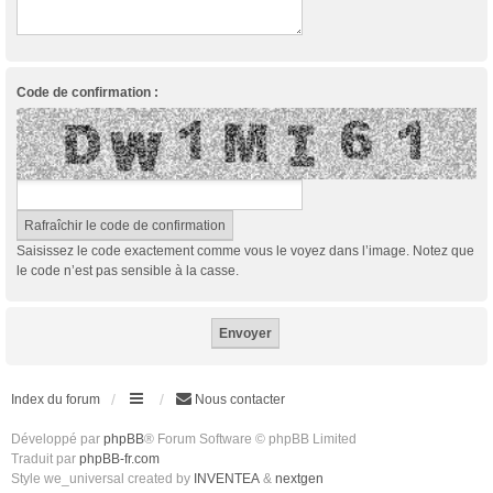
Code de confirmation :
Saisissez le code exactement comme vous le voyez dans l’image. Notez que
le code n’est pas sensible à la casse.
Index du forum
Nous contacter
Développé par
phpBB
® Forum Software © phpBB Limited
Traduit par
phpBB-fr.com
Style we_universal created by
INVENTEA
&
nextgen