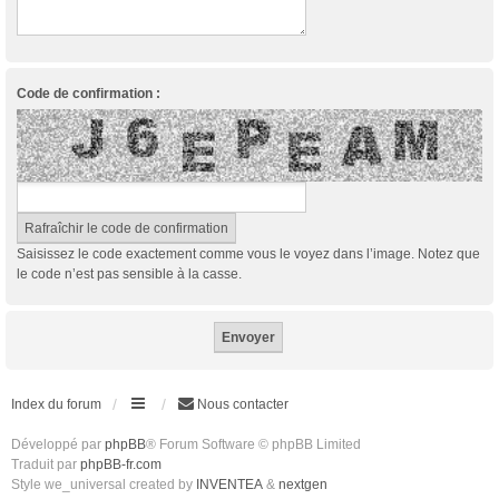
Code de confirmation :
Saisissez le code exactement comme vous le voyez dans l’image. Notez que
le code n’est pas sensible à la casse.
Index du forum
Nous contacter
Développé par
phpBB
® Forum Software © phpBB Limited
Traduit par
phpBB-fr.com
Style we_universal created by
INVENTEA
&
nextgen