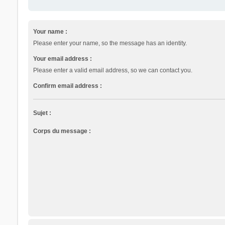
Your name :
Please enter your name, so the message has an identity.
Your email address :
Please enter a valid email address, so we can contact you.
Confirm email address :
Sujet :
Corps du message :