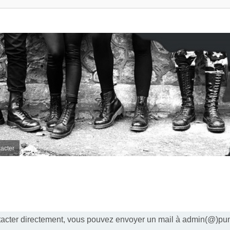
acter
acter directement, vous pouvez envoyer un mail à admin(@)pu