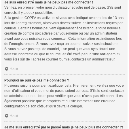
Je suis enregistré mais je ne peux pas me connecter !
Vérifiez, en premier, votre nom d’utilisateur et votre mot de passe. S’ils sont
corrects, il y a deux possibilités :
Si la gestion COPPA est active et si vous avez indiqué avoir moins de 13 ans
lors de l’enregistrement, alors vous devrez suivre les instructions reçues par
courriel. Certains forums peuvent également nécessiter que toute nouvelle
création de compte soit activée par vous-même ou par un administrateur
avant que vous puissiez vous connecter. Cette information est indiquée lors
de l’enregistrement. Si vous avez reçu un courriel, suivez ses instructions.
Si vous n’avez pas reçu de courriel, il se peut que vous ayez fourni une
adresse incorrecte ou que le courriel ait été traité par un filtre anti-spam. Si
vous êtes sûr de l’adresse courriel fournie, contactez un administrateur.
Haut
Pourquoi ne puis-je pas me connecter ?
Plusieurs raisons pourraient expliquer cela. Premièrement, vérifiez que votre
nom d’utilisateur et votre mot de passe soient corrects. S’ils le sont, contactez
un administrateur du forum pour vérifier que vous n’avez pas été banni. Il est
également possible que le propriétaire du site Internet ait une erreur de
configuration de son côté, et qu’il devra la corriger.
Haut
Je me suis enregistré par le passé mais je ne peux plus me connecter ?!