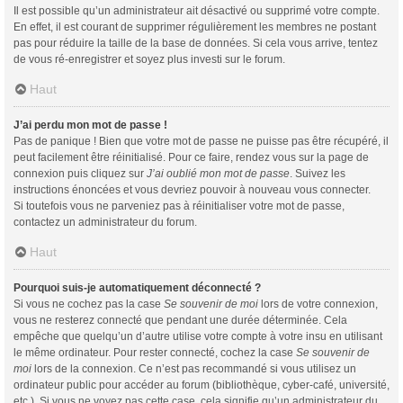
Il est possible qu’un administrateur ait désactivé ou supprimé votre compte.
En effet, il est courant de supprimer régulièrement les membres ne postant
pas pour réduire la taille de la base de données. Si cela vous arrive, tentez
de vous ré-enregistrer et soyez plus investi sur le forum.
Haut
J’ai perdu mon mot de passe !
Pas de panique ! Bien que votre mot de passe ne puisse pas être récupéré, il
peut facilement être réinitialisé. Pour ce faire, rendez vous sur la page de
connexion puis cliquez sur
J’ai oublié mon mot de passe
. Suivez les
instructions énoncées et vous devriez pouvoir à nouveau vous connecter.
Si toutefois vous ne parveniez pas à réinitialiser votre mot de passe,
contactez un administrateur du forum.
Haut
Pourquoi suis-je automatiquement déconnecté ?
Si vous ne cochez pas la case
Se souvenir de moi
lors de votre connexion,
vous ne resterez connecté que pendant une durée déterminée. Cela
empêche que quelqu’un d’autre utilise votre compte à votre insu en utilisant
le même ordinateur. Pour rester connecté, cochez la case
Se souvenir de
moi
lors de la connexion. Ce n’est pas recommandé si vous utilisez un
ordinateur public pour accéder au forum (bibliothèque, cyber-café, université,
etc.). Si vous ne voyez pas cette case, cela signifie qu’un administrateur du