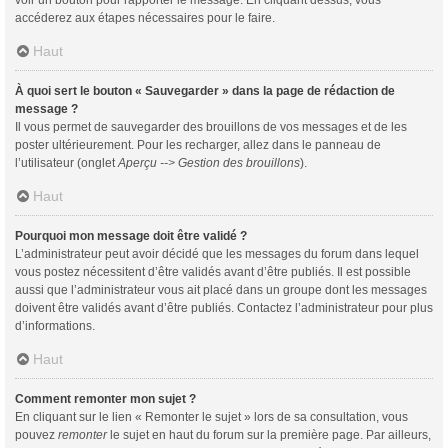
voir un bouton pour rapporter le message. En cliquant dessus, vous
accéderez aux étapes nécessaires pour le faire.
Haut
À quoi sert le bouton « Sauvegarder » dans la page de rédaction de
message ?
Il vous permet de sauvegarder des brouillons de vos messages et de les
poster ultérieurement. Pour les recharger, allez dans le panneau de
l’utilisateur (onglet
Aperçu --> Gestion des brouillons
).
Haut
Pourquoi mon message doit être validé ?
L’administrateur peut avoir décidé que les messages du forum dans lequel
vous postez nécessitent d’être validés avant d’être publiés. Il est possible
aussi que l’administrateur vous ait placé dans un groupe dont les messages
doivent être validés avant d’être publiés. Contactez l’administrateur pour plus
d’informations.
Haut
Comment remonter mon sujet ?
En cliquant sur le lien « Remonter le sujet » lors de sa consultation, vous
pouvez
remonter
le sujet en haut du forum sur la première page. Par ailleurs,