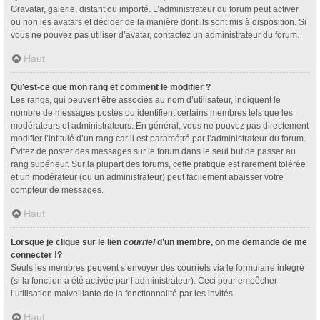
Gravatar, galerie, distant ou importé. L’administrateur du forum peut activer
ou non les avatars et décider de la manière dont ils sont mis à disposition. Si
vous ne pouvez pas utiliser d’avatar, contactez un administrateur du forum.
Haut
Qu’est-ce que mon rang et comment le modifier ?
Les rangs, qui peuvent être associés au nom d’utilisateur, indiquent le
nombre de messages postés ou identifient certains membres tels que les
modérateurs et administrateurs. En général, vous ne pouvez pas directement
modifier l’intitulé d’un rang car il est paramétré par l’administrateur du forum.
Évitez de poster des messages sur le forum dans le seul but de passer au
rang supérieur. Sur la plupart des forums, cette pratique est rarement tolérée
et un modérateur (ou un administrateur) peut facilement abaisser votre
compteur de messages.
Haut
Lorsque je clique sur le lien
courriel
d’un membre, on me demande de me
connecter !?
Seuls les membres peuvent s’envoyer des courriels via le formulaire intégré
(si la fonction a été activée par l’administrateur). Ceci pour empêcher
l’utilisation malveillante de la fonctionnalité par les invités.
Haut