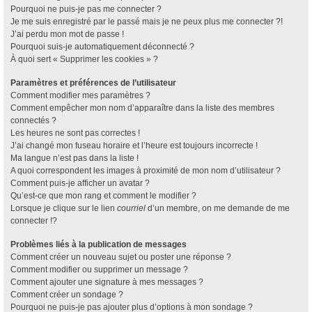
Pourquoi ne puis-je pas me connecter ?
Je me suis enregistré par le passé mais je ne peux plus me connecter ?!
J’ai perdu mon mot de passe !
Pourquoi suis-je automatiquement déconnecté ?
À quoi sert « Supprimer les cookies » ?
Paramètres et préférences de l’utilisateur
Comment modifier mes paramètres ?
Comment empêcher mon nom d’apparaître dans la liste des membres
connectés ?
Les heures ne sont pas correctes !
J’ai changé mon fuseau horaire et l’heure est toujours incorrecte !
Ma langue n’est pas dans la liste !
A quoi correspondent les images à proximité de mon nom d’utilisateur ?
Comment puis-je afficher un avatar ?
Qu’est-ce que mon rang et comment le modifier ?
Lorsque je clique sur le lien
courriel
d’un membre, on me demande de me
connecter !?
Problèmes liés à la publication de messages
Comment créer un nouveau sujet ou poster une réponse ?
Comment modifier ou supprimer un message ?
Comment ajouter une signature à mes messages ?
Comment créer un sondage ?
Pourquoi ne puis-je pas ajouter plus d’options à mon sondage ?