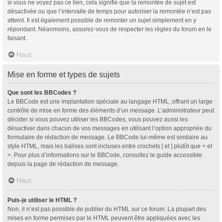
si vous ne voyez pas ce lien, cela signifie que la remontée de sujet est
désactivée ou que l’intervalle de temps pour autoriser la remontée n’est pas
atteint. Il est également possible de remonter un sujet simplement en y
répondant. Néanmoins, assurez-vous de respecter les règles du forum en le
faisant.
Haut
Mise en forme et types de sujets
Que sont les BBCodes ?
Le BBCode est une implantation spéciale au langage HTML, offrant un large
contrôle de mise en forme des éléments d’un message. L’administrateur peut
décider si vous pouvez utiliser les BBCodes, vous pouvez aussi les
désactiver dans chacun de vos messages en utilisant l’option appropriée du
formulaire de rédaction de message. Le BBCode lui-même est similaire au
style HTML, mais les balises sont incluses entre crochets [ et ] plutôt que < et
>. Pour plus d’informations sur le BBCode, consultez le guide accessible
depuis la page de rédaction de message.
Haut
Puis-je utiliser le HTML ?
Non, il n’est pas possible de publier du HTML sur ce forum. La plupart des
mises en forme permises par le HTML peuvent être appliquées avec les