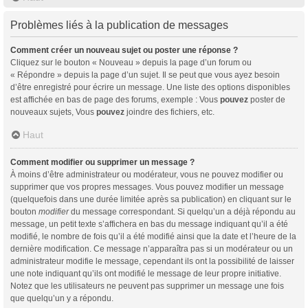
Problèmes liés à la publication de messages
Comment créer un nouveau sujet ou poster une réponse ?
Cliquez sur le bouton « Nouveau » depuis la page d’un forum ou
« Répondre » depuis la page d’un sujet. Il se peut que vous ayez besoin
d’être enregistré pour écrire un message. Une liste des options disponibles
est affichée en bas de page des forums, exemple : Vous
pouvez
poster de
nouveaux sujets, Vous
pouvez
joindre des fichiers, etc.
Haut
Comment modifier ou supprimer un message ?
À moins d’être administrateur ou modérateur, vous ne pouvez modifier ou
supprimer que vos propres messages. Vous pouvez modifier un message
(quelquefois dans une durée limitée après sa publication) en cliquant sur le
bouton
modifier
du message correspondant. Si quelqu’un a déjà répondu au
message, un petit texte s’affichera en bas du message indiquant qu’il a été
modifié, le nombre de fois qu’il a été modifié ainsi que la date et l’heure de la
dernière modification. Ce message n’apparaîtra pas si un modérateur ou un
administrateur modifie le message, cependant ils ont la possibilité de laisser
une note indiquant qu’ils ont modifié le message de leur propre initiative.
Notez que les utilisateurs ne peuvent pas supprimer un message une fois
que quelqu’un y a répondu.