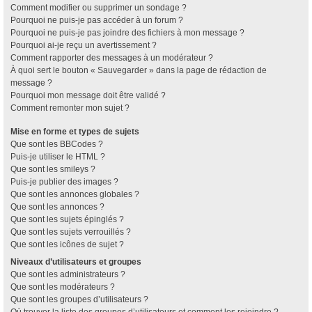
Comment modifier ou supprimer un sondage ?
Pourquoi ne puis-je pas accéder à un forum ?
Pourquoi ne puis-je pas joindre des fichiers à mon message ?
Pourquoi ai-je reçu un avertissement ?
Comment rapporter des messages à un modérateur ?
À quoi sert le bouton « Sauvegarder » dans la page de rédaction de
message ?
Pourquoi mon message doit être validé ?
Comment remonter mon sujet ?
Mise en forme et types de sujets
Que sont les BBCodes ?
Puis-je utiliser le HTML ?
Que sont les smileys ?
Puis-je publier des images ?
Que sont les annonces globales ?
Que sont les annonces ?
Que sont les sujets épinglés ?
Que sont les sujets verrouillés ?
Que sont les icônes de sujet ?
Niveaux d’utilisateurs et groupes
Que sont les administrateurs ?
Que sont les modérateurs ?
Que sont les groupes d’utilisateurs ?