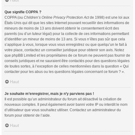
Haut
Que signifie COPPA ?
COPPA (ou
Children’s Online Privacy Protection Act
de 1998) est une loi aux
États-Unis qui dit que les sites Internet pouvant recueillir des informations de
mineurs de moins de 13 ans doivent obtenir le consentement écrit des
parents (ou d’un tuteur légal) pour la collecte de ces informations permettant
d’identifier un mineur de moins de 13 ans. Si vous n’êtes pas sûr que cela
s’applique à vous, lorsque vous vous enregistrez ou que quelqu’un le fait à
votre place, contactez un conseiller juridique pour obtenir son avis. Notez
que phpBB Limited et les propriétaires de ce forum ne peuvent pas fournir de
conseils juridiques et ne sauraient être contactés pour des questions légales
de toutes sortes, à l’exception de celles mentionnées dans la question « Qui
contacter pour les abus ou les questions légales concernant ce forum ? ».
Haut
Je souhaite m’enregistrer, mais je n’y parviens pas !
Il est possible qu’un administrateur du forum ait désactivé la création de
nouveaux comptes. Il peut également avoir banni votre IP ou interdit le nom
d’utilisateur que vous souhaitez utiliser. Contactez un administrateur du
forum pour obtenir de l’aide.
Haut