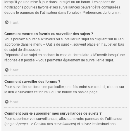
lorsqu’il y a une mise à jour dans un sujet ou un forum. Les options de
notifications pour les favoris et les surveillances peuvent être configurées
depuis le panneau de l’utilisateur dans l’onglet « Préférences du forum ».
Haut
Comment mettre en favoris ou surveiller des sujets ?
Vous pouvez ajouter aux favoris ou surveiller un sujet en cliquant sur le lien
approprié dans le menu « Outils de sujet », souvent placé en haut et en bas
du sujet de discussion.
Répondre à un sujet en cochant la case du formulaire « M’avertir lorsqu’une
réponse est postée » vous permettra également de surveiller le sujet.
Haut
Comment surveiller des forums ?
Pour surveiller un forum en particulier, une fois entré sur celui-ci, cliquez sur
le lien « Surveiller ce forum » qui se trouve en bas de page.
Haut
Comment puis-je supprimer mes surveillances de sujets ?
Pour supprimer vos surveillances, allez dans votre panneau de l’utilisateur
(onglet
Aperçu --> Gestion des surveillances
) et suivez les instructions.