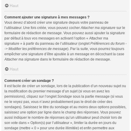
Haut
Comment ajouter une signature à mes messages ?
Vous devez d’abord créer une signature depuis votre panneau de
l’utilisateur. Une fois créée, vous pouvez cocher
Attacher ma signature
sur le
formulaire de rédaction de message. Vous pouvez aussi ajouter la signature
par défaut à tous vos messages en activant l’option « Attacher ma
signature » à partir du panneau de l’utilisateur (onglet
Préférences du forum -
-> Modifier les préférences de message
). Par la suite, vous pourrez toujours
empêcher une signature d’être ajoutée à un message en décochant la case
Attacher ma signature
dans le formulaire de rédaction de message.
Haut
Comment créer un sondage ?
Il est facile de créer un sondage, lors de la publication d’un nouveau sujet ou
la modification du premier message d’un sujet (si vous en avez les
permissions), cliquez sur l’onglet
Sondage
sous la partie message (si vous
ne le voyez pas, vous n’avez probablement pas le droit de créer des
sondages). Saisissez le titre du sondage et au moins deux options possibles,
saisissez une option par ligne dans le champ des réponses. Vous pouvez
aussi indiquer le nombre de réponses qu’un utilisateur peut choisir lors de
son vote dans « Option(s) par l’utilisateur », limiter la durée en jours du
sondage (mettre « 0 » pour une durée illimitée) et enfin permettre aux