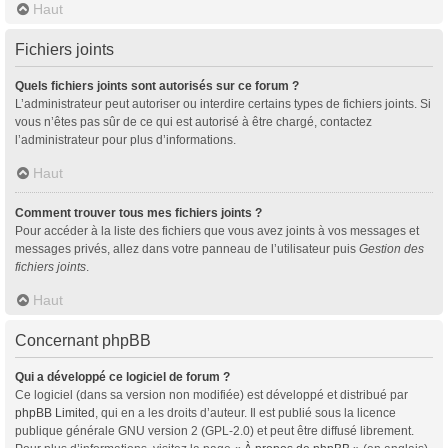
Haut
Fichiers joints
Quels fichiers joints sont autorisés sur ce forum ?
L’administrateur peut autoriser ou interdire certains types de fichiers joints. Si
vous n’êtes pas sûr de ce qui est autorisé à être chargé, contactez
l’administrateur pour plus d’informations.
Haut
Comment trouver tous mes fichiers joints ?
Pour accéder à la liste des fichiers que vous avez joints à vos messages et
messages privés, allez dans votre panneau de l’utilisateur puis
Gestion des
fichiers joints
.
Haut
Concernant phpBB
Qui a développé ce logiciel de forum ?
Ce logiciel (dans sa version non modifiée) est développé et distribué par
phpBB Limited
, qui en a les droits d’auteur. Il est publié sous la licence
publique générale GNU version 2 (GPL-2.0) et peut être diffusé librement.