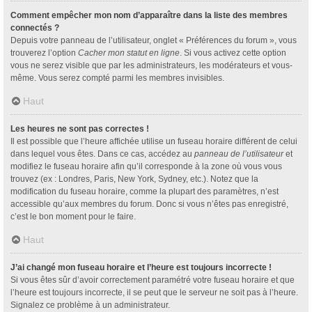
Comment empêcher mon nom d’apparaître dans la liste des membres
connectés ?
Depuis votre panneau de l’utilisateur, onglet « Préférences du forum », vous
trouverez l’option
Cacher mon statut en ligne
. Si vous activez cette option
vous ne serez visible que par les administrateurs, les modérateurs et vous-
même. Vous serez compté parmi les membres invisibles.
Haut
Les heures ne sont pas correctes !
Il est possible que l’heure affichée utilise un fuseau horaire différent de celui
dans lequel vous êtes. Dans ce cas, accédez au
panneau de l’utilisateur
et
modifiez le fuseau horaire afin qu’il corresponde à la zone où vous vous
trouvez (ex : Londres, Paris, New York, Sydney, etc.). Notez que la
modification du fuseau horaire, comme la plupart des paramètres, n’est
accessible qu’aux membres du forum. Donc si vous n’êtes pas enregistré,
c’est le bon moment pour le faire.
Haut
J’ai changé mon fuseau horaire et l’heure est toujours incorrecte !
Si vous êtes sûr d’avoir correctement paramétré votre fuseau horaire et que
l’heure est toujours incorrecte, il se peut que le serveur ne soit pas à l’heure.
Signalez ce problème à un administrateur.