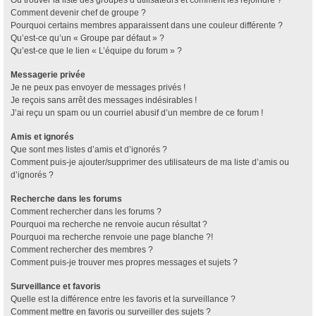
Où trouver la liste des groupes d’utilisateurs et comment les rejoindre ?
Comment devenir chef de groupe ?
Pourquoi certains membres apparaissent dans une couleur différente ?
Qu’est-ce qu’un « Groupe par défaut » ?
Qu’est-ce que le lien « L’équipe du forum » ?
Messagerie privée
Je ne peux pas envoyer de messages privés !
Je reçois sans arrêt des messages indésirables !
J’ai reçu un spam ou un courriel abusif d’un membre de ce forum !
Amis et ignorés
Que sont mes listes d’amis et d’ignorés ?
Comment puis-je ajouter/supprimer des utilisateurs de ma liste d’amis ou
d’ignorés ?
Recherche dans les forums
Comment rechercher dans les forums ?
Pourquoi ma recherche ne renvoie aucun résultat ?
Pourquoi ma recherche renvoie une page blanche ?!
Comment rechercher des membres ?
Comment puis-je trouver mes propres messages et sujets ?
Surveillance et favoris
Quelle est la différence entre les favoris et la surveillance ?
Comment mettre en favoris ou surveiller des sujets ?