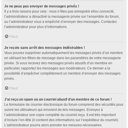
Je ne peux pas envoyer de messages privés !
Il y a trois raisons pour cela : vous n’êtes pas enregistré et/ou connecté,
l’administrateur a désactivé la messagerie privée sur l’ensemble du forum,
ou l’administrateur vous a empêché d’envoyer des messages. Contactez
l’administrateur pour plus d’informations.
Haut
Je reçois sans arrêt des messages indésirables !
Vous pouvez supprimer automatiquement les messages privés d’un membre
en utilisant les filtres de message dans les paramètres de votre messagerie
privée. Si vous recevez des messages privés abusifs d’un membre en
particulier, rapportez les messages aux modérateurs. Ce dernier a la
possibilité d’empêcher complètement un membre d’envoyer des messages
privés.
Haut
J’ai reçu un spam ou un courriel abusif d’un membre de ce forum !
Le formulaire de courrier électronique du forum comprend des sécurités pour
suivre les utilisateurs qui envoient de tels messages. Envoyez à
l’administrateur une copie complète du courriel reçu. Il est très important
d’inclure l’en-tête (il contient des informations sur l’expéditeur du courriel).
L’administrateur pourra alors prendre les mesures nécessaires.