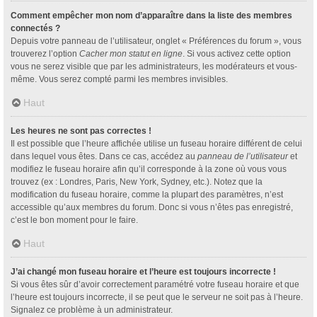
Comment empêcher mon nom d’apparaître dans la liste des membres
connectés ?
Depuis votre panneau de l’utilisateur, onglet « Préférences du forum », vous
trouverez l’option
Cacher mon statut en ligne
. Si vous activez cette option
vous ne serez visible que par les administrateurs, les modérateurs et vous-
même. Vous serez compté parmi les membres invisibles.
Haut
Les heures ne sont pas correctes !
Il est possible que l’heure affichée utilise un fuseau horaire différent de celui
dans lequel vous êtes. Dans ce cas, accédez au
panneau de l’utilisateur
et
modifiez le fuseau horaire afin qu’il corresponde à la zone où vous vous
trouvez (ex : Londres, Paris, New York, Sydney, etc.). Notez que la
modification du fuseau horaire, comme la plupart des paramètres, n’est
accessible qu’aux membres du forum. Donc si vous n’êtes pas enregistré,
c’est le bon moment pour le faire.
Haut
J’ai changé mon fuseau horaire et l’heure est toujours incorrecte !
Si vous êtes sûr d’avoir correctement paramétré votre fuseau horaire et que
l’heure est toujours incorrecte, il se peut que le serveur ne soit pas à l’heure.
Signalez ce problème à un administrateur.