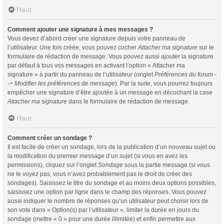
Haut
Comment ajouter une signature à mes messages ?
Vous devez d’abord créer une signature depuis votre panneau de
l’utilisateur. Une fois créée, vous pouvez cocher
Attacher ma signature
sur le
formulaire de rédaction de message. Vous pouvez aussi ajouter la signature
par défaut à tous vos messages en activant l’option « Attacher ma
signature » à partir du panneau de l’utilisateur (onglet
Préférences du forum -
-> Modifier les préférences de message
). Par la suite, vous pourrez toujours
empêcher une signature d’être ajoutée à un message en décochant la case
Attacher ma signature
dans le formulaire de rédaction de message.
Haut
Comment créer un sondage ?
Il est facile de créer un sondage, lors de la publication d’un nouveau sujet ou
la modification du premier message d’un sujet (si vous en avez les
permissions), cliquez sur l’onglet
Sondage
sous la partie message (si vous
ne le voyez pas, vous n’avez probablement pas le droit de créer des
sondages). Saisissez le titre du sondage et au moins deux options possibles,
saisissez une option par ligne dans le champ des réponses. Vous pouvez
aussi indiquer le nombre de réponses qu’un utilisateur peut choisir lors de
son vote dans « Option(s) par l’utilisateur », limiter la durée en jours du
sondage (mettre « 0 » pour une durée illimitée) et enfin permettre aux