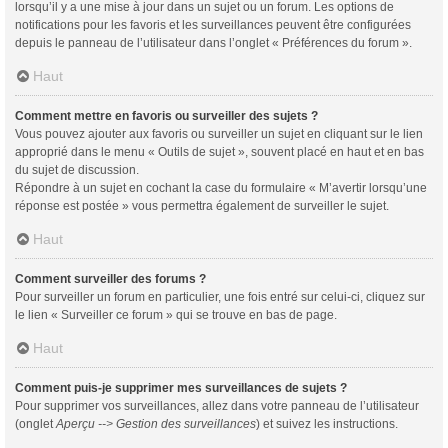
lorsqu’il y a une mise à jour dans un sujet ou un forum. Les options de
notifications pour les favoris et les surveillances peuvent être configurées
depuis le panneau de l’utilisateur dans l’onglet « Préférences du forum ».
Haut
Comment mettre en favoris ou surveiller des sujets ?
Vous pouvez ajouter aux favoris ou surveiller un sujet en cliquant sur le lien
approprié dans le menu « Outils de sujet », souvent placé en haut et en bas
du sujet de discussion.
Répondre à un sujet en cochant la case du formulaire « M’avertir lorsqu’une
réponse est postée » vous permettra également de surveiller le sujet.
Haut
Comment surveiller des forums ?
Pour surveiller un forum en particulier, une fois entré sur celui-ci, cliquez sur
le lien « Surveiller ce forum » qui se trouve en bas de page.
Haut
Comment puis-je supprimer mes surveillances de sujets ?
Pour supprimer vos surveillances, allez dans votre panneau de l’utilisateur
(onglet
Aperçu --> Gestion des surveillances
) et suivez les instructions.