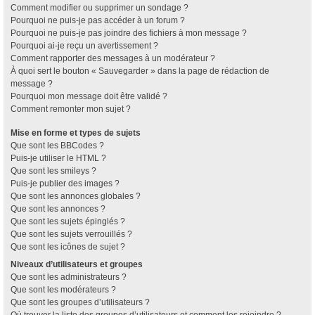
Comment modifier ou supprimer un sondage ?
Pourquoi ne puis-je pas accéder à un forum ?
Pourquoi ne puis-je pas joindre des fichiers à mon message ?
Pourquoi ai-je reçu un avertissement ?
Comment rapporter des messages à un modérateur ?
À quoi sert le bouton « Sauvegarder » dans la page de rédaction de
message ?
Pourquoi mon message doit être validé ?
Comment remonter mon sujet ?
Mise en forme et types de sujets
Que sont les BBCodes ?
Puis-je utiliser le HTML ?
Que sont les smileys ?
Puis-je publier des images ?
Que sont les annonces globales ?
Que sont les annonces ?
Que sont les sujets épinglés ?
Que sont les sujets verrouillés ?
Que sont les icônes de sujet ?
Niveaux d’utilisateurs et groupes
Que sont les administrateurs ?
Que sont les modérateurs ?
Que sont les groupes d’utilisateurs ?