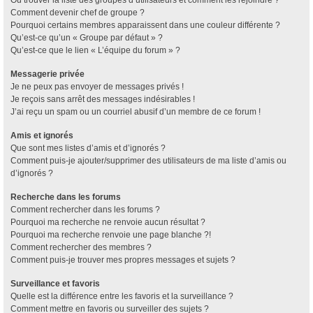
Où trouver la liste des groupes d’utilisateurs et comment les rejoindre ?
Comment devenir chef de groupe ?
Pourquoi certains membres apparaissent dans une couleur différente ?
Qu’est-ce qu’un « Groupe par défaut » ?
Qu’est-ce que le lien « L’équipe du forum » ?
Messagerie privée
Je ne peux pas envoyer de messages privés !
Je reçois sans arrêt des messages indésirables !
J’ai reçu un spam ou un courriel abusif d’un membre de ce forum !
Amis et ignorés
Que sont mes listes d’amis et d’ignorés ?
Comment puis-je ajouter/supprimer des utilisateurs de ma liste d’amis ou
d’ignorés ?
Recherche dans les forums
Comment rechercher dans les forums ?
Pourquoi ma recherche ne renvoie aucun résultat ?
Pourquoi ma recherche renvoie une page blanche ?!
Comment rechercher des membres ?
Comment puis-je trouver mes propres messages et sujets ?
Surveillance et favoris
Quelle est la différence entre les favoris et la surveillance ?
Comment mettre en favoris ou surveiller des sujets ?