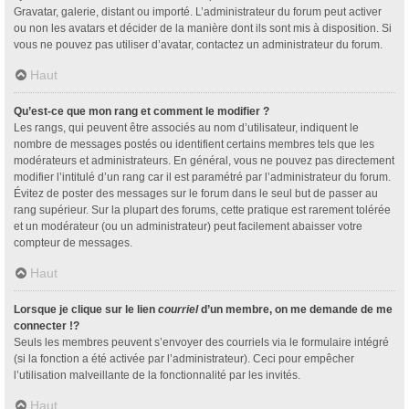
Gravatar, galerie, distant ou importé. L’administrateur du forum peut activer
ou non les avatars et décider de la manière dont ils sont mis à disposition. Si
vous ne pouvez pas utiliser d’avatar, contactez un administrateur du forum.
Haut
Qu’est-ce que mon rang et comment le modifier ?
Les rangs, qui peuvent être associés au nom d’utilisateur, indiquent le
nombre de messages postés ou identifient certains membres tels que les
modérateurs et administrateurs. En général, vous ne pouvez pas directement
modifier l’intitulé d’un rang car il est paramétré par l’administrateur du forum.
Évitez de poster des messages sur le forum dans le seul but de passer au
rang supérieur. Sur la plupart des forums, cette pratique est rarement tolérée
et un modérateur (ou un administrateur) peut facilement abaisser votre
compteur de messages.
Haut
Lorsque je clique sur le lien
courriel
d’un membre, on me demande de me
connecter !?
Seuls les membres peuvent s’envoyer des courriels via le formulaire intégré
(si la fonction a été activée par l’administrateur). Ceci pour empêcher
l’utilisation malveillante de la fonctionnalité par les invités.
Haut