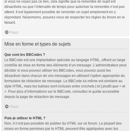
si vous ne voyez pas ce lien, cela signifie que la remontée de sujet est
désactivée ou que l’intervalle de temps pour autoriser la remontée n’est pas
atteint. Il est également possible de remonter un sujet simplement en y
répondant. Néanmoins, assurez-vous de respecter les règles du forum en le
faisant.
Haut
Mise en forme et types de sujets
Que sont les BBCodes ?
Le BBCode est une implantation spéciale au langage HTML, offrant un large
contrôle de mise en forme des éléments d’un message. L’administrateur peut
décider si vous pouvez utiliser les BBCodes, vous pouvez aussi les
désactiver dans chacun de vos messages en utilisant l’option appropriée du
formulaire de rédaction de message. Le BBCode lui-même est similaire au
style HTML, mais les balises sont incluses entre crochets [ et ] plutôt que < et
>. Pour plus d’informations sur le BBCode, consultez le guide accessible
depuis la page de rédaction de message.
Haut
Puis-je utiliser le HTML ?
Non, il n’est pas possible de publier du HTML sur ce forum. La plupart des
mises en forme permises par le HTML peuvent être appliquées avec les