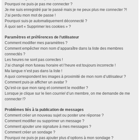
Pourquoi ne puis-je pas me connecter ?
Je me suis enregistré par le passé mais je ne peux plus me connecter ?!
J’ai perdu mon mot de passe !
Pourquoi suis-je automatiquement déconnecté ?
À quoi sert « Supprimer les cookies » ?
Paramètres et préférences de l’utilisateur
Comment modifier mes paramètres ?
Comment empêcher mon nom d’apparaître dans la liste des membres
connectés ?
Les heures ne sont pas correctes !
J’ai changé mon fuseau horaire et l’heure est toujours incorrecte !
Ma langue n’est pas dans la liste !
A quoi correspondent les images à proximité de mon nom d’utilisateur ?
Comment puis-je afficher un avatar ?
Qu’est-ce que mon rang et comment le modifier ?
Lorsque je clique sur le lien
courriel
d’un membre, on me demande de me
connecter !?
Problèmes liés à la publication de messages
Comment créer un nouveau sujet ou poster une réponse ?
Comment modifier ou supprimer un message ?
Comment ajouter une signature à mes messages ?
Comment créer un sondage ?
Pourquoi ne puis-je pas ajouter plus d’options à mon sondage ?