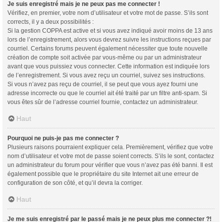
Je suis enregistré mais je ne peux pas me connecter !
Vérifiez, en premier, votre nom d’utilisateur et votre mot de passe. S’ils sont
corrects, il y a deux possibilités :
Si la gestion COPPA est active et si vous avez indiqué avoir moins de 13 ans
lors de l’enregistrement, alors vous devrez suivre les instructions reçues par
courriel. Certains forums peuvent également nécessiter que toute nouvelle
création de compte soit activée par vous-même ou par un administrateur
avant que vous puissiez vous connecter. Cette information est indiquée lors
de l’enregistrement. Si vous avez reçu un courriel, suivez ses instructions.
Si vous n’avez pas reçu de courriel, il se peut que vous ayez fourni une
adresse incorrecte ou que le courriel ait été traité par un filtre anti-spam. Si
vous êtes sûr de l’adresse courriel fournie, contactez un administrateur.
Haut
Pourquoi ne puis-je pas me connecter ?
Plusieurs raisons pourraient expliquer cela. Premièrement, vérifiez que votre
nom d’utilisateur et votre mot de passe soient corrects. S’ils le sont, contactez
un administrateur du forum pour vérifier que vous n’avez pas été banni. Il est
également possible que le propriétaire du site Internet ait une erreur de
configuration de son côté, et qu’il devra la corriger.
Haut
Je me suis enregistré par le passé mais je ne peux plus me connecter ?!