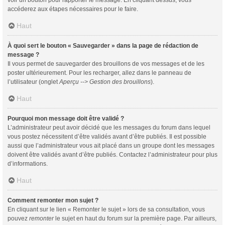
voir un bouton pour rapporter le message. En cliquant dessus, vous
accéderez aux étapes nécessaires pour le faire.
Haut
À quoi sert le bouton « Sauvegarder » dans la page de rédaction de
message ?
Il vous permet de sauvegarder des brouillons de vos messages et de les
poster ultérieurement. Pour les recharger, allez dans le panneau de
l’utilisateur (onglet
Aperçu --> Gestion des brouillons
).
Haut
Pourquoi mon message doit être validé ?
L’administrateur peut avoir décidé que les messages du forum dans lequel
vous postez nécessitent d’être validés avant d’être publiés. Il est possible
aussi que l’administrateur vous ait placé dans un groupe dont les messages
doivent être validés avant d’être publiés. Contactez l’administrateur pour plus
d’informations.
Haut
Comment remonter mon sujet ?
En cliquant sur le lien « Remonter le sujet » lors de sa consultation, vous
pouvez
remonter
le sujet en haut du forum sur la première page. Par ailleurs,