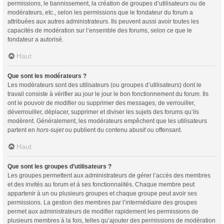
permissions, le bannissement, la création de groupes d’utilisateurs ou de
modérateurs, etc., selon les permissions que le fondateur du forum a
attribuées aux autres administrateurs. Ils peuvent aussi avoir toutes les
capacités de modération sur l’ensemble des forums, selon ce que le
fondateur a autorisé.
Haut
Que sont les modérateurs ?
Les modérateurs sont des utilisateurs (ou groupes d’utilisateurs) dont le
travail consiste à vérifier au jour le jour le bon fonctionnement du forum. Ils
ont le pouvoir de modifier ou supprimer des messages, de verrouiller,
déverrouiller, déplacer, supprimer et diviser les sujets des forums qu’ils
modèrent. Généralement, les modérateurs empêchent que les utilisateurs
partent en
hors-sujet
ou publient du contenu abusif ou offensant.
Haut
Que sont les groupes d’utilisateurs ?
Les groupes permettent aux administrateurs de gérer l’accès des membres
et des invités au forum et à ses fonctionnalités. Chaque membre peut
appartenir à un ou plusieurs groupes et chaque groupe peut avoir ses
permissions. La gestion des membres par l’intermédiaire des groupes
permet aux administrateurs de modifier rapidement les permissions de
plusieurs membres à la fois, telles qu’ajouter des permissions de modération