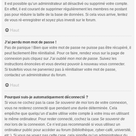
Il est possible qu’un administrateur ait désactivé ou supprimé votre compte.
En effet, il est courant de supprimer régulièrement les membres ne postant
pas pour réduire la taille de la base de données. Si cela vous arrive, tentez
de vous ré-enregistrer et soyez plus investi sur le forum.
Haut
J’ai perdu mon mot de passe !
Pas de panique ! Bien que votre mot de passe ne puisse pas être récupéré, il
peut facilement être réinitialisé. Pour ce faire, rendez vous sur la page de
connexion puis cliquez sur
J’ai oublié mon mot de passe
. Suivez les
instructions énoncées et vous devriez pouvoir à nouveau vous connecter.
Si toutefois vous ne parveniez pas à réinitialiser votre mot de passe,
contactez un administrateur du forum.
Haut
Pourquoi suis-je automatiquement déconnecté ?
Si vous ne cochez pas la case
Se souvenir de moi
lors de votre connexion,
vous ne resterez connecté que pendant une durée déterminée. Cela
empêche que quelqu’un d’autre utilise votre compte à votre insu en utilisant
le même ordinateur. Pour rester connecté, cochez la case
Se souvenir de
moi
lors de la connexion. Ce n’est pas recommandé si vous utilisez un
ordinateur public pour accéder au forum (bibliothèque, cyber-café, université,
etc.). Si vous ne voyez pas cette case, cela signifie qu’un administrateur du