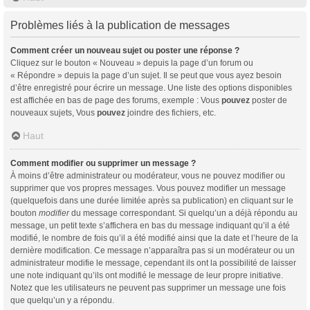
Problèmes liés à la publication de messages
Comment créer un nouveau sujet ou poster une réponse ?
Cliquez sur le bouton « Nouveau » depuis la page d’un forum ou
« Répondre » depuis la page d’un sujet. Il se peut que vous ayez besoin
d’être enregistré pour écrire un message. Une liste des options disponibles
est affichée en bas de page des forums, exemple : Vous
pouvez
poster de
nouveaux sujets, Vous
pouvez
joindre des fichiers, etc.
Haut
Comment modifier ou supprimer un message ?
À moins d’être administrateur ou modérateur, vous ne pouvez modifier ou
supprimer que vos propres messages. Vous pouvez modifier un message
(quelquefois dans une durée limitée après sa publication) en cliquant sur le
bouton
modifier
du message correspondant. Si quelqu’un a déjà répondu au
message, un petit texte s’affichera en bas du message indiquant qu’il a été
modifié, le nombre de fois qu’il a été modifié ainsi que la date et l’heure de la
dernière modification. Ce message n’apparaîtra pas si un modérateur ou un
administrateur modifie le message, cependant ils ont la possibilité de laisser
une note indiquant qu’ils ont modifié le message de leur propre initiative.
Notez que les utilisateurs ne peuvent pas supprimer un message une fois
que quelqu’un y a répondu.