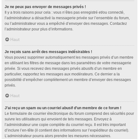
Je ne peux pas envoyer de messages privés !
Il y a trois raisons pour cela : vous n’êtes pas enregistré et/ou connecté,
l’administrateur a désactivé la messagerie privée sur l’ensemble du forum,
ou l’administrateur vous a empêché d’envoyer des messages. Contactez
l’administrateur pour plus d’informations.
Haut
Je reçois sans arrêt des messages indésirables !
Vous pouvez supprimer automatiquement les messages privés d’un membre
en utilisant les filtres de message dans les paramètres de votre messagerie
privée. Si vous recevez des messages privés abusifs d’un membre en
particulier, rapportez les messages aux modérateurs. Ce dernier a la
possibilité d’empêcher complètement un membre d’envoyer des messages
privés.
Haut
J’ai reçu un spam ou un courriel abusif d’un membre de ce forum !
Le formulaire de courrier électronique du forum comprend des sécurités pour
suivre les utilisateurs qui envoient de tels messages. Envoyez à
l’administrateur une copie complète du courriel reçu. Il est très important
d’inclure l’en-tête (il contient des informations sur l’expéditeur du courriel).
L’administrateur pourra alors prendre les mesures nécessaires.