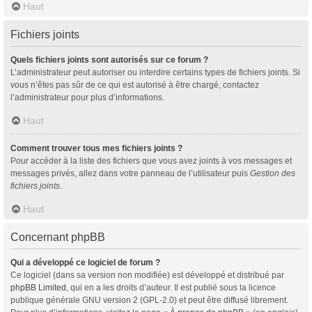
Haut
Fichiers joints
Quels fichiers joints sont autorisés sur ce forum ?
L’administrateur peut autoriser ou interdire certains types de fichiers joints. Si
vous n’êtes pas sûr de ce qui est autorisé à être chargé, contactez
l’administrateur pour plus d’informations.
Haut
Comment trouver tous mes fichiers joints ?
Pour accéder à la liste des fichiers que vous avez joints à vos messages et
messages privés, allez dans votre panneau de l’utilisateur puis
Gestion des
fichiers joints
.
Haut
Concernant phpBB
Qui a développé ce logiciel de forum ?
Ce logiciel (dans sa version non modifiée) est développé et distribué par
phpBB Limited
, qui en a les droits d’auteur. Il est publié sous la licence
publique générale GNU version 2 (GPL-2.0) et peut être diffusé librement.