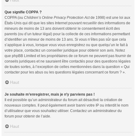
Haut
Que signifie COPPA ?
COPPA (ou
Children’s Online Privacy Protection Act
de 1998) est une loi aux
États-Unis qui dit que les sites Internet pouvant recueillir des informations de
mineurs de moins de 13 ans doivent obtenir le consentement écrit des
parents (ou d’un tuteur légal) pour la collecte de ces informations permettant
d’identifier un mineur de moins de 13 ans. Si vous n’êtes pas sûr que cela
s’applique à vous, lorsque vous vous enregistrez ou que quelqu’un le fait à
votre place, contactez un conseiller juridique pour obtenir son avis. Notez
que phpBB Limited et les propriétaires de ce forum ne peuvent pas fournir de
conseils juridiques et ne sauraient être contactés pour des questions légales
de toutes sortes, à l’exception de celles mentionnées dans la question « Qui
contacter pour les abus ou les questions légales concernant ce forum ? ».
Haut
Je souhaite m’enregistrer, mais je n’y parviens pas !
Il est possible qu’un administrateur du forum ait désactivé la création de
nouveaux comptes. Il peut également avoir banni votre IP ou interdit le nom
d’utilisateur que vous souhaitez utiliser. Contactez un administrateur du
forum pour obtenir de l’aide.
Haut