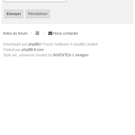
Index du forum
Nous contacter
Développé par
phpBB
® Forum Software © phpBB Limited
Traduit par
phpBB-fr.com
Style we_universal created by
INVENTEA
&
nextgen