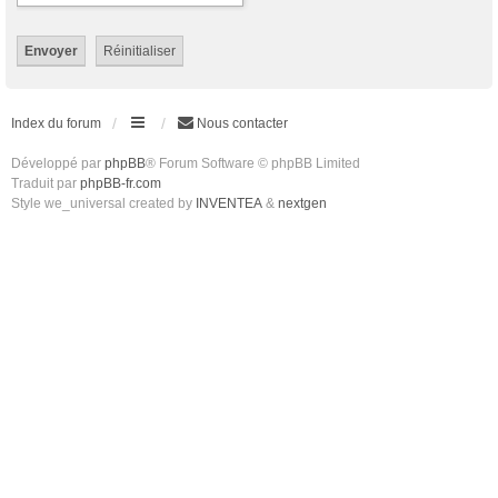
Index du forum
Nous contacter
Développé par
phpBB
® Forum Software © phpBB Limited
Traduit par
phpBB-fr.com
Style we_universal created by
INVENTEA
&
nextgen