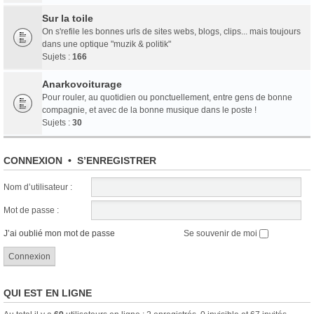
Sur la toile
On s'refile les bonnes urls de sites webs, blogs, clips... mais toujours
dans une optique "muzik & politik"
Sujets :
166
Anarkovoiturage
Pour rouler, au quotidien ou ponctuellement, entre gens de bonne
compagnie, et avec de la bonne musique dans le poste !
Sujets :
30
CONNEXION
•
S’ENREGISTRER
Nom d’utilisateur :
Mot de passe :
J’ai oublié mon mot de passe
Se souvenir de moi
QUI EST EN LIGNE