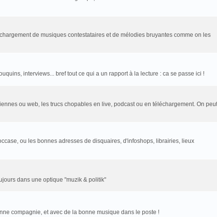
léchargement de musiques contestataires et de mélodies bruyantes comme on les
uins, interviews... bref tout ce qui a un rapport à la lecture : ca se passe ici !
rtziennes ou web, les trucs chopables en live, podcast ou en téléchargement. On peu
ccase, ou les bonnes adresses de disquaires, d'infoshops, librairies, lieux
toujours dans une optique "muzik & politik"
onne compagnie, et avec de la bonne musique dans le poste !