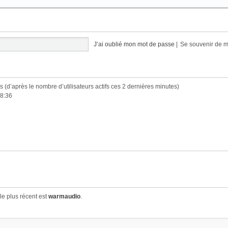
J’ai oublié mon mot de passe
|
Se souvenir de 
tés (d’après le nombre d’utilisateurs actifs ces 2 dernières minutes)
 8:36
e plus récent est
warmaudio
.