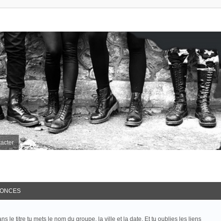
acter
ONCES
le titre tu mets le nom du groupe, la ville et la date. Et tu oublies les liens