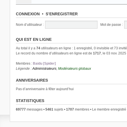
CONNEXION
•
S’ENREGISTRER
Nom d’utilisateur :
Mot de passe :
QUI EST EN LIGNE
Au total il y a
74
utilisateurs en ligne : 1 enregistré, 0 invisible et 73 invi
Le record du nombre d’utilisateurs en ligne est de
1717
, le 03 nov. 2025
Membres :
Baidu [Spider]
Légende :
Administrateurs
,
Modérateurs globaux
ANNIVERSAIRES
Pas d’anniversaire à fêter aujourd’hui
STATISTIQUES
69777
messages •
5461
sujets •
1707
membres • Le membre enregistré l