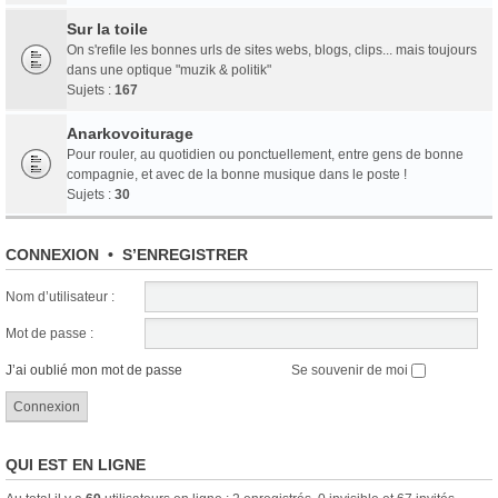
Sur la toile
On s'refile les bonnes urls de sites webs, blogs, clips... mais toujours
dans une optique "muzik & politik"
Sujets :
167
Anarkovoiturage
Pour rouler, au quotidien ou ponctuellement, entre gens de bonne
compagnie, et avec de la bonne musique dans le poste !
Sujets :
30
CONNEXION
•
S’ENREGISTRER
Nom d’utilisateur :
Mot de passe :
J’ai oublié mon mot de passe
Se souvenir de moi
QUI EST EN LIGNE