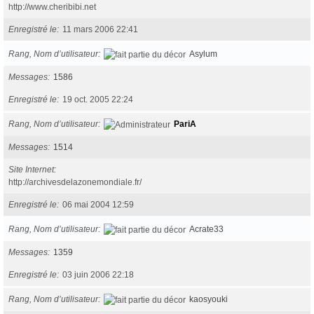
http://www.cheribibi.net
Enregistré le
11 mars 2006 22:41
Rang, Nom d’utilisateur
Asylum
Messages
1586
Enregistré le
19 oct. 2005 22:24
Rang, Nom d’utilisateur
PariA
Messages
1514
Site Internet
http://archivesdelazonemondiale.fr/
Enregistré le
06 mai 2004 12:59
Rang, Nom d’utilisateur
Acrate33
Messages
1359
Enregistré le
03 juin 2006 22:18
Rang, Nom d’utilisateur
kaosyouki