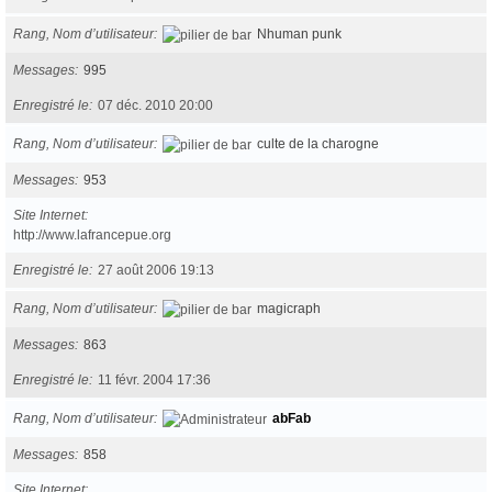
Rang, Nom d’utilisateur
Nhuman punk
Messages
995
Enregistré le
07 déc. 2010 20:00
Rang, Nom d’utilisateur
culte de la charogne
Messages
953
Site Internet
http://www.lafrancepue.org
Enregistré le
27 août 2006 19:13
Rang, Nom d’utilisateur
magicraph
Messages
863
Enregistré le
11 févr. 2004 17:36
Rang, Nom d’utilisateur
abFab
Messages
858
Site Internet