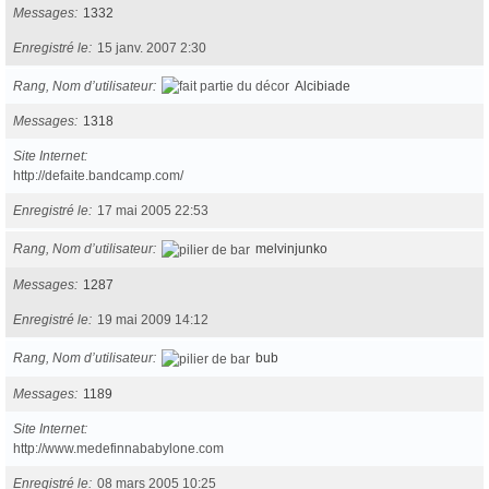
Messages
1332
Enregistré le
15 janv. 2007 2:30
Rang, Nom d’utilisateur
Alcibiade
Messages
1318
Site Internet
http://defaite.bandcamp.com/
Enregistré le
17 mai 2005 22:53
Rang, Nom d’utilisateur
melvinjunko
Messages
1287
Enregistré le
19 mai 2009 14:12
Rang, Nom d’utilisateur
bub
Messages
1189
Site Internet
http://www.medefinnababylone.com
Enregistré le
08 mars 2005 10:25