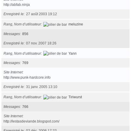
http://abfab.ninja
Enregistré le
27 août 2003 19:12
Rang, Nom d’utilisateur
meluzine
Messages
856
Enregistré le
07 nov. 2007 18:26
Rang, Nom d’utilisateur
Yann
Messages
769
Site Internet
http://www.punk-hardcore.info
Enregistré le
31 janv. 2005 13:10
Rang, Nom d’utilisateur
Tiriwurst
Messages
766
Site Internet
http://lestasdeviande.blogspot.com/
Enregistré le
02 déc. 2006 17:22