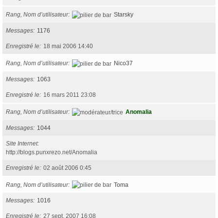
Rang, Nom d’utilisateur
Starsky
Messages
1176
Enregistré le
18 mai 2006 14:40
Rang, Nom d’utilisateur
Nico37
Messages
1063
Enregistré le
16 mars 2011 23:08
Rang, Nom d’utilisateur
Anomalia
Messages
1044
Site Internet
http://blogs.punxrezo.net/Anomalia
Enregistré le
02 août 2006 0:45
Rang, Nom d’utilisateur
Toma
Messages
1016
Enregistré le
27 sept. 2007 16:08