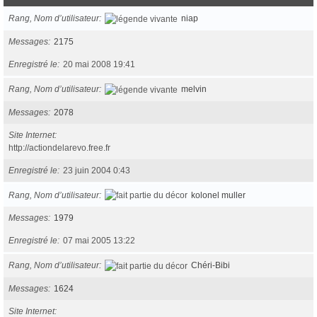
Rang, Nom d’utilisateur
niap
Messages
2175
Enregistré le
20 mai 2008 19:41
Rang, Nom d’utilisateur
melvin
Messages
2078
Site Internet
http://actiondelarevo.free.fr
Enregistré le
23 juin 2004 0:43
Rang, Nom d’utilisateur
kolonel muller
Messages
1979
Enregistré le
07 mai 2005 13:22
Rang, Nom d’utilisateur
Chéri-Bibi
Messages
1624
Site Internet