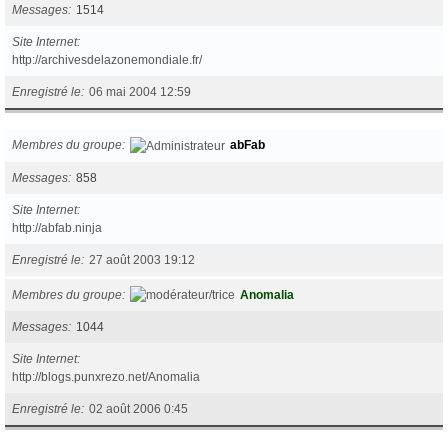
Messages
1514
Site Internet
http://archivesdelazonemondiale.fr/
Enregistré le
06 mai 2004 12:59
Membres du groupe
abFab
Messages
858
Site Internet
http://abfab.ninja
Enregistré le
27 août 2003 19:12
Membres du groupe
Anomalia
Messages
1044
Site Internet
http://blogs.punxrezo.net/Anomalia
Enregistré le
02 août 2006 0:45