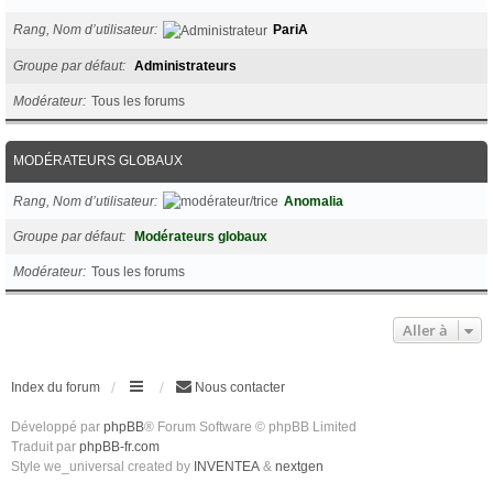
Rang, Nom d’utilisateur
PariA
Groupe par défaut
Administrateurs
Modérateur
Tous les forums
MODÉRATEURS GLOBAUX
Rang, Nom d’utilisateur
Anomalia
Groupe par défaut
Modérateurs globaux
Modérateur
Tous les forums
Aller à
Index du forum
Nous contacter
Développé par
phpBB
® Forum Software © phpBB Limited
Traduit par
phpBB-fr.com
Style we_universal created by
INVENTEA
&
nextgen