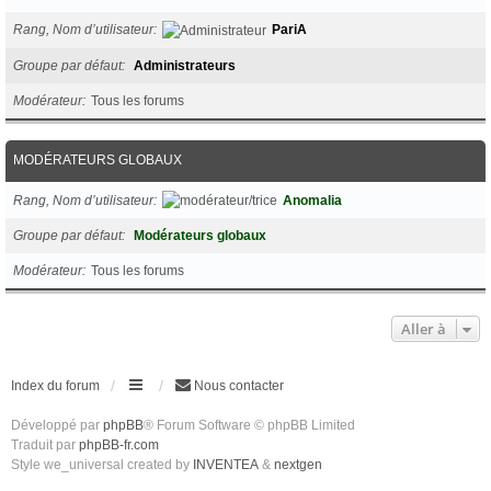
Rang, Nom d’utilisateur
PariA
Groupe par défaut
Administrateurs
Modérateur
Tous les forums
MODÉRATEURS GLOBAUX
Rang, Nom d’utilisateur
Anomalia
Groupe par défaut
Modérateurs globaux
Modérateur
Tous les forums
Aller à
Index du forum
Nous contacter
Développé par
phpBB
® Forum Software © phpBB Limited
Traduit par
phpBB-fr.com
Style we_universal created by
INVENTEA
&
nextgen