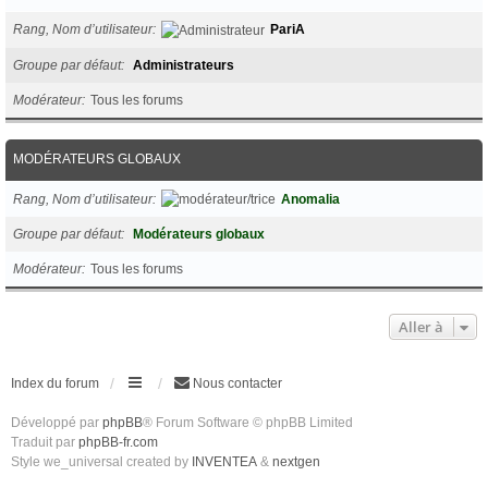
Rang, Nom d’utilisateur
PariA
Groupe par défaut
Administrateurs
Modérateur
Tous les forums
MODÉRATEURS GLOBAUX
Rang, Nom d’utilisateur
Anomalia
Groupe par défaut
Modérateurs globaux
Modérateur
Tous les forums
Aller à
Index du forum
Nous contacter
Développé par
phpBB
® Forum Software © phpBB Limited
Traduit par
phpBB-fr.com
Style we_universal created by
INVENTEA
&
nextgen