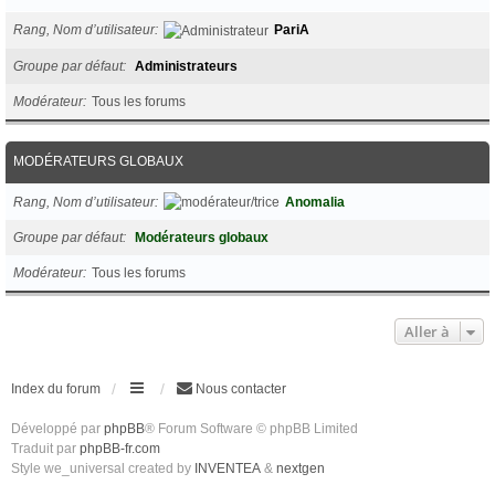
Rang, Nom d’utilisateur
PariA
Groupe par défaut
Administrateurs
Modérateur
Tous les forums
MODÉRATEURS GLOBAUX
Rang, Nom d’utilisateur
Anomalia
Groupe par défaut
Modérateurs globaux
Modérateur
Tous les forums
Aller à
Index du forum
Nous contacter
Développé par
phpBB
® Forum Software © phpBB Limited
Traduit par
phpBB-fr.com
Style we_universal created by
INVENTEA
&
nextgen