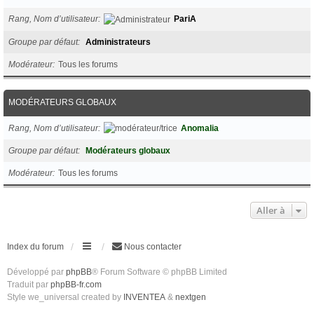
Rang, Nom d’utilisateur
PariA
Groupe par défaut
Administrateurs
Modérateur
Tous les forums
MODÉRATEURS GLOBAUX
Rang, Nom d’utilisateur
Anomalia
Groupe par défaut
Modérateurs globaux
Modérateur
Tous les forums
Aller à
Index du forum
Nous contacter
Développé par
phpBB
® Forum Software © phpBB Limited
Traduit par
phpBB-fr.com
Style we_universal created by
INVENTEA
&
nextgen