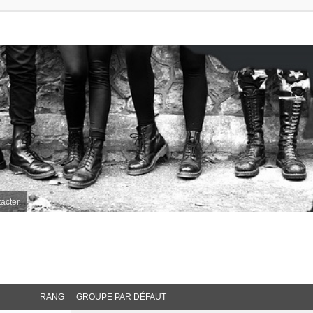
acter
RANG
GROUPE PAR DÉFAUT