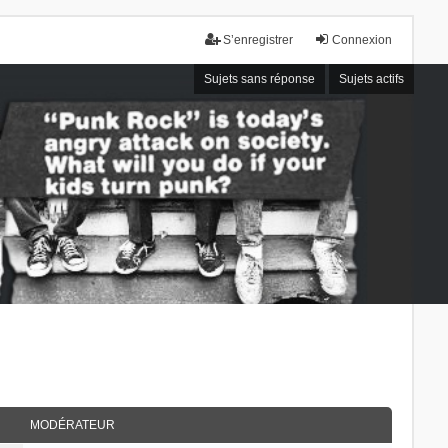
S’enregistrer
Connexion
Sujets sans réponse
Sujets actifs
MODÉRATEUR