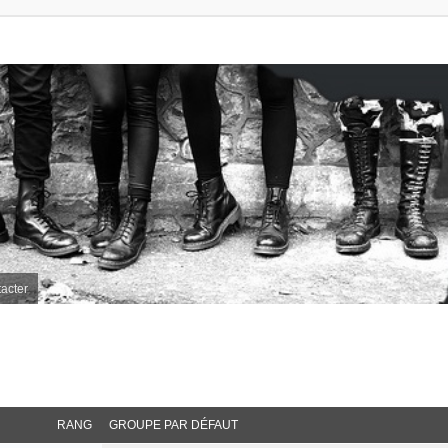
acter
RANG
GROUPE PAR DÉFAUT