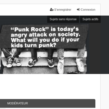
S’enregistrer
Connexion
Sujets sans réponse
Sujets actifs
MODÉRATEUR