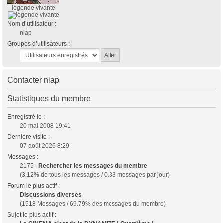
légende vivante
Nom d’utilisateur :
niap
Groupes d’utilisateurs :
Contacter niap
Statistiques du membre
Enregistré le :
20 mai 2008 19:41
Dernière visite :
07 août 2026 8:29
Messages :
2175 |
Rechercher les messages du membre
(3.12% de tous les messages / 0.33 messages par jour)
Forum le plus actif :
Discussions diverses
(1518 Messages / 69.79% des messages du membre)
Sujet le plus actif :