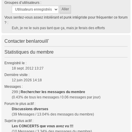
Groupes d’utilisateurs :
Vous sentez-vous assez intolérant et punk intégriste pour fréquenter ce forum
? :
Euh, je ne le suis pas tant que ça, mais je ferais des efforts
Contacter benlarouill'
Statistiques du membre
Enregistré le :
18 sept. 2012 13:27
Dernière visite :
12 juin 2026 14:18
Messages :
299 |
Rechercher les messages du membre
(0.43% de tous les messages / 0.06 messages par jour)
Forum le plus actif :
Discussions diverses
(39 Messages / 13.04% des messages du membre)
Sujet le plus actif :
Les CONCERTS que vous avez vu !!!
(10 Messages / 3.34% des messages du membre)