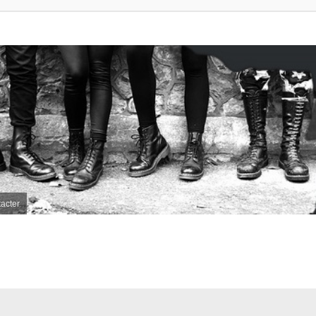
acter