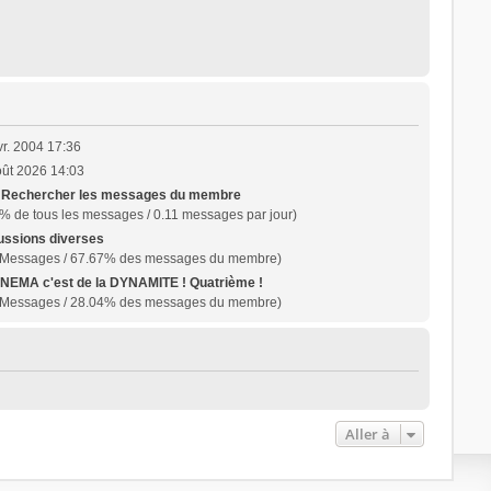
vr. 2004 17:36
oût 2026 14:03
|
Rechercher les messages du membre
% de tous les messages / 0.11 messages par jour)
ussions diverses
 Messages / 67.67% des messages du membre)
INEMA c'est de la DYNAMITE ! Quatrième !
 Messages / 28.04% des messages du membre)
Aller à