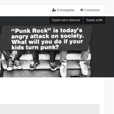
S’enregistrer
Connexion
Sujets sans réponse
Sujets actifs