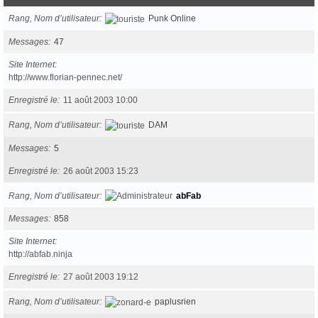
Rang, Nom d’utilisateur
Punk Online
Messages
47
Site Internet
http://www.florian-pennec.net/
Enregistré le
11 août 2003 10:00
Rang, Nom d’utilisateur
DAM
Messages
5
Enregistré le
26 août 2003 15:23
Rang, Nom d’utilisateur
abFab
Messages
858
Site Internet
http://abfab.ninja
Enregistré le
27 août 2003 19:12
Rang, Nom d’utilisateur
paplusrien