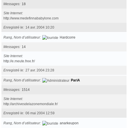
Messages
18
Site Internet
http://www.medefinnababylone.com
Enregistré le
14 avr. 2004 10:20
Rang, Nom d’utilisateur
Hardcorre
Messages
14
Site Internet
http://e.meute.free.fr/
Enregistré le
27 avr. 2004 23:28
Rang, Nom d’utilisateur
PariA
Messages
1514
Site Internet
http://archivesdelazonemondiale.fr/
Enregistré le
06 mai 2004 12:59
Rang, Nom d’utilisateur
anarkeupon