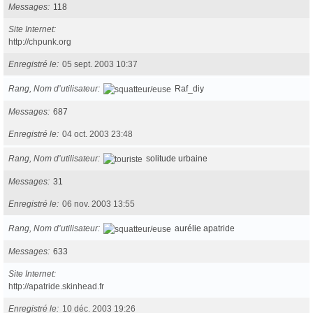
Messages
118
Site Internet
http://chpunk.org
Enregistré le
05 sept. 2003 10:37
Rang, Nom d’utilisateur
Raf_diy
Messages
687
Enregistré le
04 oct. 2003 23:48
Rang, Nom d’utilisateur
solitude urbaine
Messages
31
Enregistré le
06 nov. 2003 13:55
Rang, Nom d’utilisateur
aurélie apatride
Messages
633
Site Internet
http://apatride.skinhead.fr
Enregistré le
10 déc. 2003 19:26