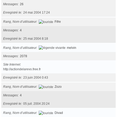
Messages
26
Enregistré le
24 mai 2004 17:24
Rang, Nom d’utilisateur
Fifre
Messages
4
Enregistré le
25 mai 2004 8:18
Rang, Nom d’utilisateur
melvin
Messages
2078
Site Internet
http://actiondelarevo.free.fr
Enregistré le
23 juin 2004 0:43
Rang, Nom d’utilisateur
Zozo
Messages
4
Enregistré le
05 juil. 2004 20:24
Rang, Nom d’utilisateur
Divad