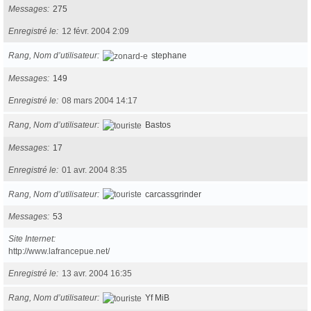
Messages
275
Enregistré le
12 févr. 2004 2:09
Rang, Nom d’utilisateur
stephane
Messages
149
Enregistré le
08 mars 2004 14:17
Rang, Nom d’utilisateur
Bastos
Messages
17
Enregistré le
01 avr. 2004 8:35
Rang, Nom d’utilisateur
carcassgrinder
Messages
53
Site Internet
http://www.lafrancepue.net/
Enregistré le
13 avr. 2004 16:35
Rang, Nom d’utilisateur
Yf MiB