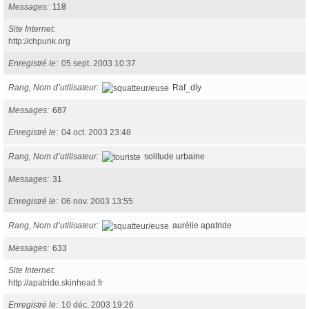
Messages
118
Site Internet
http://chpunk.org
Enregistré le
05 sept. 2003 10:37
Rang, Nom d’utilisateur
Raf_diy
Messages
687
Enregistré le
04 oct. 2003 23:48
Rang, Nom d’utilisateur
solitude urbaine
Messages
31
Enregistré le
06 nov. 2003 13:55
Rang, Nom d’utilisateur
aurélie apatride
Messages
633
Site Internet
http://apatride.skinhead.fr
Enregistré le
10 déc. 2003 19:26