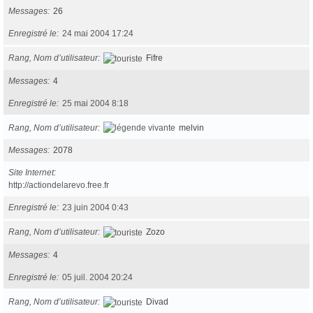
Messages
26
Enregistré le
24 mai 2004 17:24
Rang, Nom d’utilisateur
Fifre
Messages
4
Enregistré le
25 mai 2004 8:18
Rang, Nom d’utilisateur
melvin
Messages
2078
Site Internet
http://actiondelarevo.free.fr
Enregistré le
23 juin 2004 0:43
Rang, Nom d’utilisateur
Zozo
Messages
4
Enregistré le
05 juil. 2004 20:24
Rang, Nom d’utilisateur
Divad