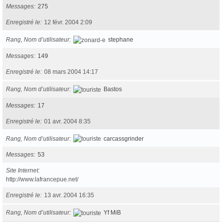
Messages
275
Enregistré le
12 févr. 2004 2:09
Rang, Nom d’utilisateur
stephane
Messages
149
Enregistré le
08 mars 2004 14:17
Rang, Nom d’utilisateur
Bastos
Messages
17
Enregistré le
01 avr. 2004 8:35
Rang, Nom d’utilisateur
carcassgrinder
Messages
53
Site Internet
http://www.lafrancepue.net/
Enregistré le
13 avr. 2004 16:35
Rang, Nom d’utilisateur
Yf MiB