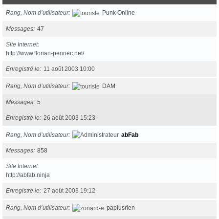
Rang, Nom d’utilisateur
Punk Online
Messages
47
Site Internet
http://www.florian-pennec.net/
Enregistré le
11 août 2003 10:00
Rang, Nom d’utilisateur
DAM
Messages
5
Enregistré le
26 août 2003 15:23
Rang, Nom d’utilisateur
abFab
Messages
858
Site Internet
http://abfab.ninja
Enregistré le
27 août 2003 19:12
Rang, Nom d’utilisateur
paplusrien