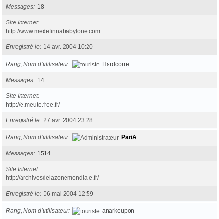
Messages
18
Site Internet
http://www.medefinnababylone.com
Enregistré le
14 avr. 2004 10:20
Rang, Nom d’utilisateur
Hardcorre
Messages
14
Site Internet
http://e.meute.free.fr/
Enregistré le
27 avr. 2004 23:28
Rang, Nom d’utilisateur
PariA
Messages
1514
Site Internet
http://archivesdelazonemondiale.fr/
Enregistré le
06 mai 2004 12:59
Rang, Nom d’utilisateur
anarkeupon