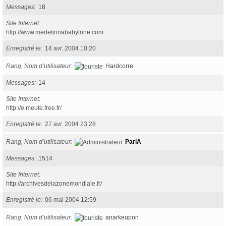
Messages
18
Site Internet
http://www.medefinnababylone.com
Enregistré le
14 avr. 2004 10:20
Rang, Nom d’utilisateur
Hardcorre
Messages
14
Site Internet
http://e.meute.free.fr/
Enregistré le
27 avr. 2004 23:28
Rang, Nom d’utilisateur
PariA
Messages
1514
Site Internet
http://archivesdelazonemondiale.fr/
Enregistré le
06 mai 2004 12:59
Rang, Nom d’utilisateur
anarkeupon