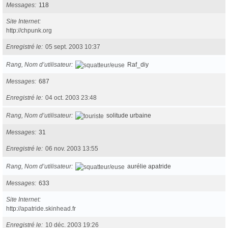
Messages
118
Site Internet
http://chpunk.org
Enregistré le
05 sept. 2003 10:37
Rang, Nom d’utilisateur
Raf_diy
Messages
687
Enregistré le
04 oct. 2003 23:48
Rang, Nom d’utilisateur
solitude urbaine
Messages
31
Enregistré le
06 nov. 2003 13:55
Rang, Nom d’utilisateur
aurélie apatride
Messages
633
Site Internet
http://apatride.skinhead.fr
Enregistré le
10 déc. 2003 19:26