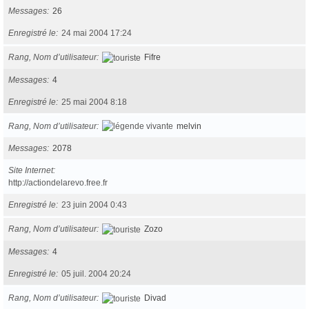
Messages
26
Enregistré le
24 mai 2004 17:24
Rang, Nom d’utilisateur
Fifre
Messages
4
Enregistré le
25 mai 2004 8:18
Rang, Nom d’utilisateur
melvin
Messages
2078
Site Internet
http://actiondelarevo.free.fr
Enregistré le
23 juin 2004 0:43
Rang, Nom d’utilisateur
Zozo
Messages
4
Enregistré le
05 juil. 2004 20:24
Rang, Nom d’utilisateur
Divad