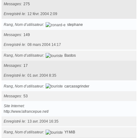
Messages
275
Enregistré le
12 févr. 2004 2:09
Rang, Nom d’utilisateur
stephane
Messages
149
Enregistré le
08 mars 2004 14:17
Rang, Nom d’utilisateur
Bastos
Messages
17
Enregistré le
01 avr. 2004 8:35
Rang, Nom d’utilisateur
carcassgrinder
Messages
53
Site Internet
http://www.lafrancepue.net/
Enregistré le
13 avr. 2004 16:35
Rang, Nom d’utilisateur
Yf MiB