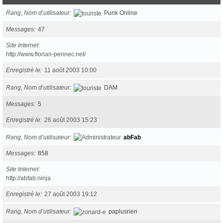
Rang, Nom d’utilisateur
Punk Online
Messages
47
Site Internet
http://www.florian-pennec.net/
Enregistré le
11 août 2003 10:00
Rang, Nom d’utilisateur
DAM
Messages
5
Enregistré le
26 août 2003 15:23
Rang, Nom d’utilisateur
abFab
Messages
858
Site Internet
http://abfab.ninja
Enregistré le
27 août 2003 19:12
Rang, Nom d’utilisateur
paplusrien