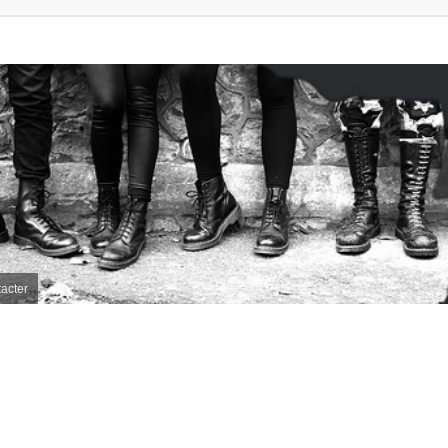
acter