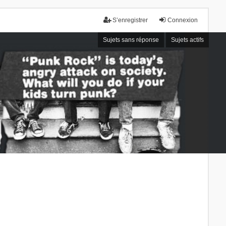
S’enregistrer
Connexion
Sujets sans réponse
Sujets actifs