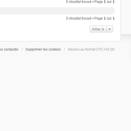
0 résultat trouvé • Page
1
sur
1
0 résultat trouvé • Page
1
sur
1
Aller à
s contacter
Supprimer les cookies
Heures au format
UTC+01:00