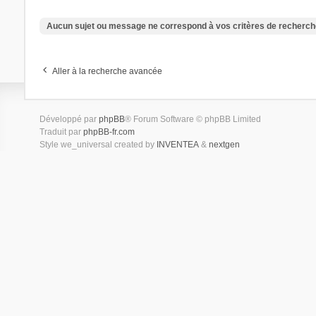
Aucun sujet ou message ne correspond à vos critères de recherch
Aller à la recherche avancée
Développé par
phpBB
® Forum Software © phpBB Limited
Traduit par
phpBB-fr.com
Style we_universal created by
INVENTEA
&
nextgen