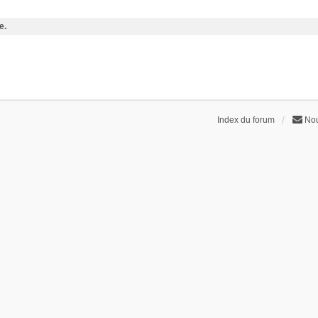
e.
Index du forum
Nou