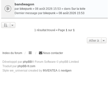
bandwagon
par
bikepunk
» 08 août 2026 15:53 » dans
Sur la toile
Dernier message par
bikepunk
»
08 août 2026 15:53
1 résultat trouvé • Page
1
sur
1
Aller à
Index du forum
Nous contacter
Développé par
phpBB
® Forum Software © phpBB Limited
Traduit par
phpBB-fr.com
Style we_universal created by
INVENTEA
&
nextgen