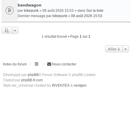
bandwagon
par
bikepunk
» 08 août 2026 15:53 » dans
Sur la toile
Dernier message par
bikepunk
»
08 août 2026 15:53
1 résultat trouvé • Page
1
sur
1
Aller à
Index du forum
Nous contacter
Développé par
phpBB
® Forum Software © phpBB Limited
Traduit par
phpBB-fr.com
Style we_universal created by
INVENTEA
&
nextgen