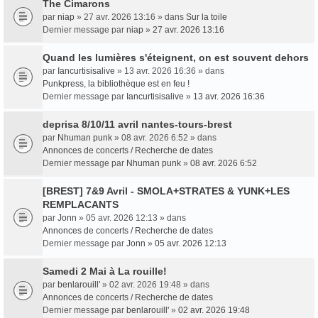
The Cimarons
par
niap
» 27 avr. 2026 13:16 » dans
Sur la toile
Dernier message par
niap
»
27 avr. 2026 13:16
Quand les lumières s'éteignent, on est souvent dehors
par
Iancurtisisalive
» 13 avr. 2026 16:36 » dans
Punkpress, la bibliothèque est en feu !
Dernier message par
Iancurtisisalive
»
13 avr. 2026 16:36
deprisa 8/10/11 avril nantes-tours-brest
par
Nhuman punk
» 08 avr. 2026 6:52 » dans
Annonces de concerts / Recherche de dates
Dernier message par
Nhuman punk
»
08 avr. 2026 6:52
[BREST] 7&9 Avril - SMOLA+STRATES & YUNK+LES
REMPLACANTS
par
Jonn
» 05 avr. 2026 12:13 » dans
Annonces de concerts / Recherche de dates
Dernier message par
Jonn
»
05 avr. 2026 12:13
Samedi 2 Mai à La rouille!
par
benlarouill'
» 02 avr. 2026 19:48 » dans
Annonces de concerts / Recherche de dates
Dernier message par
benlarouill'
»
02 avr. 2026 19:48