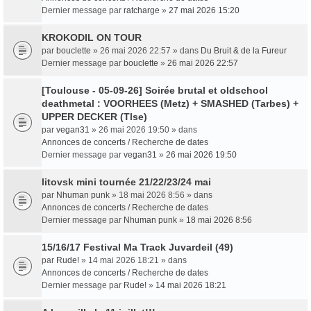
Dernier message par
ratcharge
»
27 mai 2026 15:20
KROKODIL ON TOUR
par
bouclette
» 26 mai 2026 22:57 » dans
Du Bruit & de la Fureur
Dernier message par
bouclette
»
26 mai 2026 22:57
[Toulouse - 05-09-26] Soirée brutal et oldschool
deathmetal : VOORHEES (Metz) + SMASHED (Tarbes) +
UPPER DECKER (Tlse)
par
vegan31
» 26 mai 2026 19:50 » dans
Annonces de concerts / Recherche de dates
Dernier message par
vegan31
»
26 mai 2026 19:50
litovsk mini tournée 21/22/23/24 mai
par
Nhuman punk
» 18 mai 2026 8:56 » dans
Annonces de concerts / Recherche de dates
Dernier message par
Nhuman punk
»
18 mai 2026 8:56
15/16/17 Festival Ma Track Juvardeil (49)
par
Rude!
» 14 mai 2026 18:21 » dans
Annonces de concerts / Recherche de dates
Dernier message par
Rude!
»
14 mai 2026 18:21