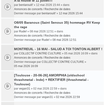
A la rouille le 11 juillet!!!
par
benlarouill'
» 12 mai 2026 15:44 » dans
Annonces de concerts / Recherche de dates
Dernier message par
benlarouill'
»
12 mai 2026 15:44
O8/05 Baranoux (Saint Senoux 35) hommage RV Keep
the rage
par
Rude!
» 08 mai 2026 12:51 » dans
Annonces de concerts / Recherche de dates
Dernier message par
Rude!
»
08 mai 2026 12:51
MONTREUIL - 16 MAI - SALUD A TOI TONTON ALBERT !
par
COLLECTIF CONTRE CULTURE
» 05 mai 2026 16:09 » dans
Annonces de concerts / Recherche de dates
Dernier message par
COLLECTIF CONTRE CULTURE
»
05 mai 2026 16:09
[Toulouse - 20-06-26] AMORPHIA (oldschool
thrashmetal - Inde) + REKTIFIER (thrashmetal -
Toulouse)
par
vegan31
» 02 mai 2026 22:59 » dans
Annonces de concerts / Recherche de dates
Dernier message par
vegan31
»
02 mai 2026 22:59