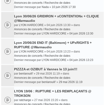
Annonces de concerts / Recherche de dates
Dernier message par
Nada
»
10 juin 2026 17:30
Lyon 30/06/26 GRIDIRON + xCONTENTIONx + CLIQUE
@Warmaudio
par
LYON HARDCORE
» 04 juin 2026 13:30 » dans
Annonces de concerts / Recherche de dates
Dernier message par
LYON HARDCORE
»
04 juin 2026 13:30
Lyon 20/06/26 END IT (Baltimore) + UPxRIGHTS +
RUPTURE @Warmaudio
par
LYON HARDCORE
» 04 juin 2026 13:23 » dans
Annonces de concerts / Recherche de dates
Dernier message par
LYON HARDCORE
»
04 juin 2026 13:23
PIZZZA et OZIBUT à Vannes le 13 juin!!!
par
benlarouill'
» 29 mai 2026 11:19 » dans
Annonces de concerts / Recherche de dates
Dernier message par
benlarouill'
»
29 mai 2026 11:19
LYON 19/06 : RUPTURE + LES REMPLAÇANTS @
TROKSON
par
ratcharge
» 27 mai 2026 15:20 » dans
Annonces de concerts / Recherche de dates