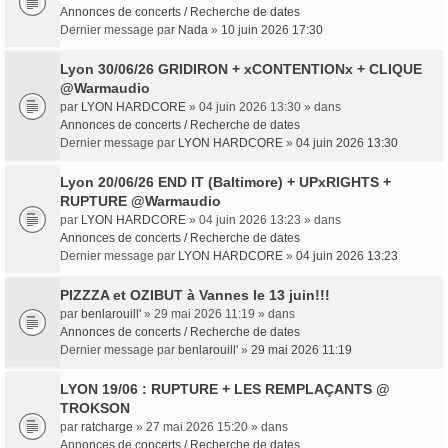
Annonces de concerts / Recherche de dates
Dernier message par
Nada
»
10 juin 2026 17:30
Lyon 30/06/26 GRIDIRON + xCONTENTIONx + CLIQUE
@Warmaudio
par
LYON HARDCORE
» 04 juin 2026 13:30 » dans
Annonces de concerts / Recherche de dates
Dernier message par
LYON HARDCORE
»
04 juin 2026 13:30
Lyon 20/06/26 END IT (Baltimore) + UPxRIGHTS +
RUPTURE @Warmaudio
par
LYON HARDCORE
» 04 juin 2026 13:23 » dans
Annonces de concerts / Recherche de dates
Dernier message par
LYON HARDCORE
»
04 juin 2026 13:23
PIZZZA et OZIBUT à Vannes le 13 juin!!!
par
benlarouill'
» 29 mai 2026 11:19 » dans
Annonces de concerts / Recherche de dates
Dernier message par
benlarouill'
»
29 mai 2026 11:19
LYON 19/06 : RUPTURE + LES REMPLAÇANTS @
TROKSON
par
ratcharge
» 27 mai 2026 15:20 » dans
Annonces de concerts / Recherche de dates