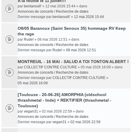
A la rouille le 11 juillet!!!
par
benlarouill'
» 12 mai 2026 15:44 » dans
Annonces de concerts / Recherche de dates
Dernier message par
benlarouill'
»
12 mai 2026 15:44
O8/05 Baranoux (Saint Senoux 35) hommage RV Keep
the rage
par
Rude!
» 08 mai 2026 12:51 » dans
Annonces de concerts / Recherche de dates
Dernier message par
Rude!
»
08 mai 2026 12:51
MONTREUIL - 16 MAI - SALUD A TOI TONTON ALBERT !
par
COLLECTIF CONTRE CULTURE
» 05 mai 2026 16:09 » dans
Annonces de concerts / Recherche de dates
Dernier message par
COLLECTIF CONTRE CULTURE
»
05 mai 2026 16:09
[Toulouse - 20-06-26] AMORPHIA (oldschool
thrashmetal - Inde) + REKTIFIER (thrashmetal -
Toulouse)
par
vegan31
» 02 mai 2026 22:59 » dans
Annonces de concerts / Recherche de dates
Dernier message par
vegan31
»
02 mai 2026 22:59