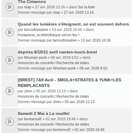
The Cimarons
par
niap
» 27 avr. 2026 13:16 » dans
Sur la toile
Dernier message par
niap
»
27 avr. 2026 13:16
Quand les lumières s'éteignent, on est souvent dehors
par
Iancurtisisalive
» 13 avr. 2026 16:36 » dans
Punkpress, la bibliothèque est en feu !
Dernier message par
Iancurtisisalive
»
13 avr. 2026 16:36
deprisa 8/10/11 avril nantes-tours-brest
par
Nhuman punk
» 08 avr. 2026 6:52 » dans
Annonces de concerts / Recherche de dates
Dernier message par
Nhuman punk
»
08 avr. 2026 6:52
[BREST] 7&9 Avril - SMOLA+STRATES & YUNK+LES
REMPLACANTS
par
Jonn
» 05 avr. 2026 12:13 » dans
Annonces de concerts / Recherche de dates
Dernier message par
Jonn
»
05 avr. 2026 12:13
Samedi 2 Mai à La rouille!
par
benlarouill'
» 02 avr. 2026 19:48 » dans
Annonces de concerts / Recherche de dates
Dernier message par
benlarouill'
»
02 avr. 2026 19:48