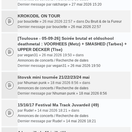
Dernier message par
ratcharge
»
27 mai 2026 15:20
KROKODIL ON TOUR
par
bouclette
» 26 mai 2026 22:57 » dans
Du Bruit & de la Fureur
Dernier message par
bouclette
»
26 mai 2026 22:57
[Toulouse - 05-09-26] Soirée brutal et oldschool
deathmetal : VOORHEES (Metz) + SMASHED (Tarbes) +
UPPER DECKER (Tlse)
par
vegan31
» 26 mai 2026 19:50 » dans
Annonces de concerts / Recherche de dates
Dernier message par
vegan31
»
26 mai 2026 19:50
litovsk mini tournée 21/22/23/24 mai
par
Nhuman punk
» 18 mai 2026 8:56 » dans
Annonces de concerts / Recherche de dates
Dernier message par
Nhuman punk
»
18 mai 2026 8:56
15/16/17 Festival Ma Track Juvardeil (49)
par
Rude!
» 14 mai 2026 18:21 » dans
Annonces de concerts / Recherche de dates
Dernier message par
Rude!
»
14 mai 2026 18:21