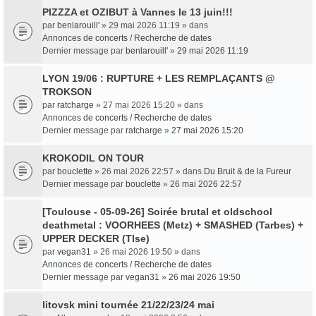
PIZZZA et OZIBUT à Vannes le 13 juin!!!
par
benlarouill'
» 29 mai 2026 11:19 » dans
Annonces de concerts / Recherche de dates
Dernier message par
benlarouill'
»
29 mai 2026 11:19
LYON 19/06 : RUPTURE + LES REMPLAÇANTS @
TROKSON
par
ratcharge
» 27 mai 2026 15:20 » dans
Annonces de concerts / Recherche de dates
Dernier message par
ratcharge
»
27 mai 2026 15:20
KROKODIL ON TOUR
par
bouclette
» 26 mai 2026 22:57 » dans
Du Bruit & de la Fureur
Dernier message par
bouclette
»
26 mai 2026 22:57
[Toulouse - 05-09-26] Soirée brutal et oldschool
deathmetal : VOORHEES (Metz) + SMASHED (Tarbes) +
UPPER DECKER (Tlse)
par
vegan31
» 26 mai 2026 19:50 » dans
Annonces de concerts / Recherche de dates
Dernier message par
vegan31
»
26 mai 2026 19:50
litovsk mini tournée 21/22/23/24 mai