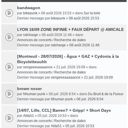
bandwagon
par
bikepunk
» 08 août 2026 15:53 » dans
Sur la toile
Dernier message par
bikepunk
»
08 août 2026 15:53
LYON 16/09 ZONE INFINIE + FAUX DÉPART @ AMICALE
par
ratcharge
» 08 août 2026 11:48 » dans
Annonces de concerts / Recherche de dates
Dernier message par
ratcharge
»
08 août 2026 11:48
[Montreuil - 28/07/2026] - Água + GAZ + Cydonia à la
Bicycletteuuhh
par
vengeeeaaaaance
» 21 juil. 2026 19:09 » dans
Annonces de concerts / Recherche de dates
Dernier message par
vengeeeaaaaance
»
21 juil. 2026 19:09
brown noser
par
Nhuman punk
» 06 juil. 2026 8:54 » dans
Du Bruit & de la Fureur
Dernier message par
Nhuman punk
»
06 juil. 2026 8:54
[14/07, Lille, CCL] Barren? + Gripp! + Short Days
par
Alita51
» 05 juil. 2026 10:53 » dans
Annonces de concerts / Recherche de dates
Dernier message par
Alita51
»
05 juil. 2026 10:53