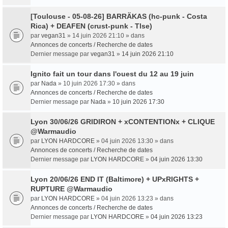
[Toulouse - 05-08-26] BARRÄKAS (hc-punk - Costa
Rica) + DEAFEN (crust-punk - Tlse)
par
vegan31
» 14 juin 2026 21:10 » dans
Annonces de concerts / Recherche de dates
Dernier message par
vegan31
»
14 juin 2026 21:10
Ignito fait un tour dans l'ouest du 12 au 19 juin
par
Nada
» 10 juin 2026 17:30 » dans
Annonces de concerts / Recherche de dates
Dernier message par
Nada
»
10 juin 2026 17:30
Lyon 30/06/26 GRIDIRON + xCONTENTIONx + CLIQUE
@Warmaudio
par
LYON HARDCORE
» 04 juin 2026 13:30 » dans
Annonces de concerts / Recherche de dates
Dernier message par
LYON HARDCORE
»
04 juin 2026 13:30
Lyon 20/06/26 END IT (Baltimore) + UPxRIGHTS +
RUPTURE @Warmaudio
par
LYON HARDCORE
» 04 juin 2026 13:23 » dans
Annonces de concerts / Recherche de dates
Dernier message par
LYON HARDCORE
»
04 juin 2026 13:23