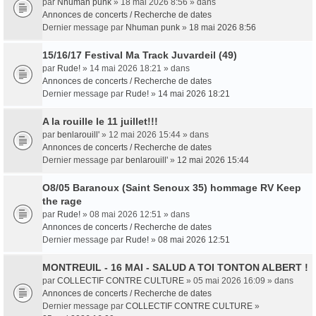
par
Nhuman punk
» 18 mai 2026 8:56 » dans
Annonces de concerts / Recherche de dates
Dernier message par
Nhuman punk
»
18 mai 2026 8:56
15/16/17 Festival Ma Track Juvardeil (49)
par
Rude!
» 14 mai 2026 18:21 » dans
Annonces de concerts / Recherche de dates
Dernier message par
Rude!
»
14 mai 2026 18:21
A la rouille le 11 juillet!!!
par
benlarouill'
» 12 mai 2026 15:44 » dans
Annonces de concerts / Recherche de dates
Dernier message par
benlarouill'
»
12 mai 2026 15:44
O8/05 Baranoux (Saint Senoux 35) hommage RV Keep
the rage
par
Rude!
» 08 mai 2026 12:51 » dans
Annonces de concerts / Recherche de dates
Dernier message par
Rude!
»
08 mai 2026 12:51
MONTREUIL - 16 MAI - SALUD A TOI TONTON ALBERT !
par
COLLECTIF CONTRE CULTURE
» 05 mai 2026 16:09 » dans
Annonces de concerts / Recherche de dates
Dernier message par
COLLECTIF CONTRE CULTURE
»