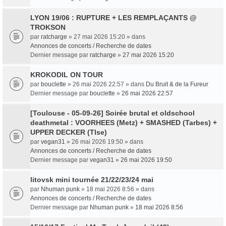
LYON 19/06 : RUPTURE + LES REMPLAÇANTS @
TROKSON
par
ratcharge
» 27 mai 2026 15:20 » dans
Annonces de concerts / Recherche de dates
Dernier message par
ratcharge
»
27 mai 2026 15:20
KROKODIL ON TOUR
par
bouclette
» 26 mai 2026 22:57 » dans
Du Bruit & de la Fureur
Dernier message par
bouclette
»
26 mai 2026 22:57
[Toulouse - 05-09-26] Soirée brutal et oldschool
deathmetal : VOORHEES (Metz) + SMASHED (Tarbes) +
UPPER DECKER (Tlse)
par
vegan31
» 26 mai 2026 19:50 » dans
Annonces de concerts / Recherche de dates
Dernier message par
vegan31
»
26 mai 2026 19:50
litovsk mini tournée 21/22/23/24 mai
par
Nhuman punk
» 18 mai 2026 8:56 » dans
Annonces de concerts / Recherche de dates
Dernier message par
Nhuman punk
»
18 mai 2026 8:56