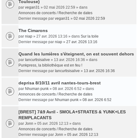
Toulouse)
par
vegan31
» 02 mai 2026 22:59 » dans
Annonces de concerts / Recherche de dates
Dernier message par
vegan31
»
02 mai 2026 22:59
The Cimarons
par
niap
» 27 avr. 2026 13:16 » dans
Sur la toile
Dernier message par
niap
»
27 avr. 2026 13:16
Quand les lumières s'éteignent, on est souvent dehors
par
Iancurtisisalive
» 13 avr. 2026 16:36 » dans
Punkpress, la bibliothèque est en feu !
Dernier message par
Iancurtisisalive
»
13 avr. 2026 16:36
deprisa 8/10/11 avril nantes-tours-brest
par
Nhuman punk
» 08 avr. 2026 6:52 » dans
Annonces de concerts / Recherche de dates
Dernier message par
Nhuman punk
»
08 avr. 2026 6:52
[BREST] 7&9 Avril - SMOLA+STRATES & YUNK+LES
REMPLACANTS
par
Jonn
» 05 avr. 2026 12:13 » dans
Annonces de concerts / Recherche de dates
Dernier message par
Jonn
»
05 avr. 2026 12:13