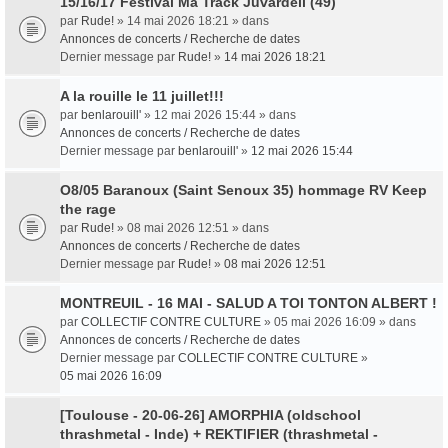
15/16/17 Festival Ma Track Juvardeil (49)
par
Rude!
» 14 mai 2026 18:21 » dans
Annonces de concerts / Recherche de dates
Dernier message par
Rude!
»
14 mai 2026 18:21
A la rouille le 11 juillet!!!
par
benlarouill'
» 12 mai 2026 15:44 » dans
Annonces de concerts / Recherche de dates
Dernier message par
benlarouill'
»
12 mai 2026 15:44
O8/05 Baranoux (Saint Senoux 35) hommage RV Keep
the rage
par
Rude!
» 08 mai 2026 12:51 » dans
Annonces de concerts / Recherche de dates
Dernier message par
Rude!
»
08 mai 2026 12:51
MONTREUIL - 16 MAI - SALUD A TOI TONTON ALBERT !
par
COLLECTIF CONTRE CULTURE
» 05 mai 2026 16:09 » dans
Annonces de concerts / Recherche de dates
Dernier message par
COLLECTIF CONTRE CULTURE
»
05 mai 2026 16:09
[Toulouse - 20-06-26] AMORPHIA (oldschool
thrashmetal - Inde) + REKTIFIER (thrashmetal -