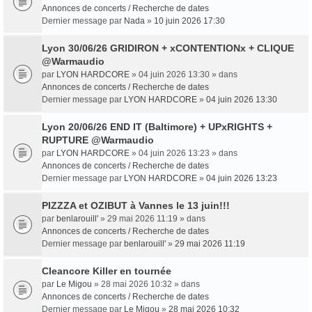
Annonces de concerts / Recherche de dates
Dernier message par
Nada
»
10 juin 2026 17:30
Lyon 30/06/26 GRIDIRON + xCONTENTIONx + CLIQUE
@Warmaudio
par
LYON HARDCORE
» 04 juin 2026 13:30 » dans
Annonces de concerts / Recherche de dates
Dernier message par
LYON HARDCORE
»
04 juin 2026 13:30
Lyon 20/06/26 END IT (Baltimore) + UPxRIGHTS +
RUPTURE @Warmaudio
par
LYON HARDCORE
» 04 juin 2026 13:23 » dans
Annonces de concerts / Recherche de dates
Dernier message par
LYON HARDCORE
»
04 juin 2026 13:23
PIZZZA et OZIBUT à Vannes le 13 juin!!!
par
benlarouill'
» 29 mai 2026 11:19 » dans
Annonces de concerts / Recherche de dates
Dernier message par
benlarouill'
»
29 mai 2026 11:19
Cleancore Killer en tournée
par
Le Migou
» 28 mai 2026 10:32 » dans
Annonces de concerts / Recherche de dates
Dernier message par
Le Migou
»
28 mai 2026 10:32