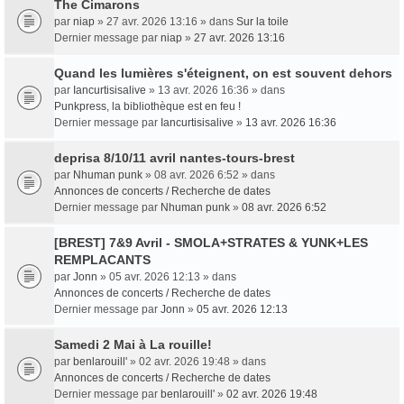
The Cimarons
par
niap
» 27 avr. 2026 13:16 » dans
Sur la toile
Dernier message par
niap
»
27 avr. 2026 13:16
Quand les lumières s'éteignent, on est souvent dehors
par
Iancurtisisalive
» 13 avr. 2026 16:36 » dans
Punkpress, la bibliothèque est en feu !
Dernier message par
Iancurtisisalive
»
13 avr. 2026 16:36
deprisa 8/10/11 avril nantes-tours-brest
par
Nhuman punk
» 08 avr. 2026 6:52 » dans
Annonces de concerts / Recherche de dates
Dernier message par
Nhuman punk
»
08 avr. 2026 6:52
[BREST] 7&9 Avril - SMOLA+STRATES & YUNK+LES
REMPLACANTS
par
Jonn
» 05 avr. 2026 12:13 » dans
Annonces de concerts / Recherche de dates
Dernier message par
Jonn
»
05 avr. 2026 12:13
Samedi 2 Mai à La rouille!
par
benlarouill'
» 02 avr. 2026 19:48 » dans
Annonces de concerts / Recherche de dates
Dernier message par
benlarouill'
»
02 avr. 2026 19:48