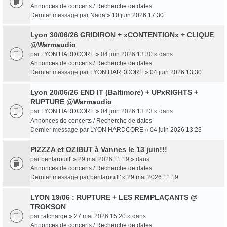
Annonces de concerts / Recherche de dates
Dernier message par
Nada
»
10 juin 2026 17:30
Lyon 30/06/26 GRIDIRON + xCONTENTIONx + CLIQUE
@Warmaudio
par
LYON HARDCORE
» 04 juin 2026 13:30 » dans
Annonces de concerts / Recherche de dates
Dernier message par
LYON HARDCORE
»
04 juin 2026 13:30
Lyon 20/06/26 END IT (Baltimore) + UPxRIGHTS +
RUPTURE @Warmaudio
par
LYON HARDCORE
» 04 juin 2026 13:23 » dans
Annonces de concerts / Recherche de dates
Dernier message par
LYON HARDCORE
»
04 juin 2026 13:23
PIZZZA et OZIBUT à Vannes le 13 juin!!!
par
benlarouill'
» 29 mai 2026 11:19 » dans
Annonces de concerts / Recherche de dates
Dernier message par
benlarouill'
»
29 mai 2026 11:19
LYON 19/06 : RUPTURE + LES REMPLAÇANTS @
TROKSON
par
ratcharge
» 27 mai 2026 15:20 » dans
Annonces de concerts / Recherche de dates