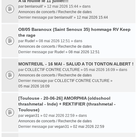
A la rouille le 11 juillet!!!
par
benlarouill'
» 12 mai 2026 15:44 » dans
Annonces de concerts / Recherche de dates
Dernier message par
benlarouill'
»
12 mai 2026 15:44
O8/05 Baranoux (Saint Senoux 35) hommage RV Keep
the rage
par
Rude!
» 08 mai 2026 12:51 » dans
Annonces de concerts / Recherche de dates
Dernier message par
Rude!
»
08 mai 2026 12:51
MONTREUIL - 16 MAI - SALUD A TOI TONTON ALBERT !
par
COLLECTIF CONTRE CULTURE
» 05 mai 2026 16:09 » dans
Annonces de concerts / Recherche de dates
Dernier message par
COLLECTIF CONTRE CULTURE
»
05 mai 2026 16:09
[Toulouse - 20-06-26] AMORPHIA (oldschool
thrashmetal - Inde) + REKTIFIER (thrashmetal -
Toulouse)
par
vegan31
» 02 mai 2026 22:59 » dans
Annonces de concerts / Recherche de dates
Dernier message par
vegan31
»
02 mai 2026 22:59