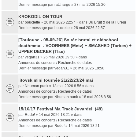
Dernier message par
ratcharge
»
27 mai 2026 15:20
KROKODIL ON TOUR
par
bouclette
» 26 mai 2026 22:57 » dans
Du Bruit & de la Fureur
Dernier message par
bouclette
»
26 mai 2026 22:57
[Toulouse - 05-09-26] Soirée brutal et oldschool
deathmetal : VOORHEES (Metz) + SMASHED (Tarbes) +
UPPER DECKER (Tlse)
par
vegan31
» 26 mai 2026 19:50 » dans
Annonces de concerts / Recherche de dates
Dernier message par
vegan31
»
26 mai 2026 19:50
litovsk mini tournée 21/22/23/24 mai
par
Nhuman punk
» 18 mai 2026 8:56 » dans
Annonces de concerts / Recherche de dates
Dernier message par
Nhuman punk
»
18 mai 2026 8:56
15/16/17 Festival Ma Track Juvardeil (49)
par
Rude!
» 14 mai 2026 18:21 » dans
Annonces de concerts / Recherche de dates
Dernier message par
Rude!
»
14 mai 2026 18:21