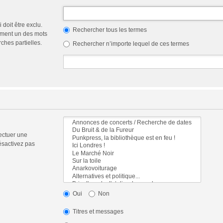
doit être exclu.
Rechercher tous les termes
ement un des mots
ches partielles.
Rechercher n’importe lequel de ces termes
ectuer une
ésactivez pas
Oui
Non
Titres et messages