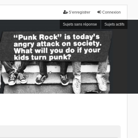
S’enregistrer
Connexion
Sujets sans réponse
Sujets actifs