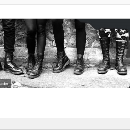
acter