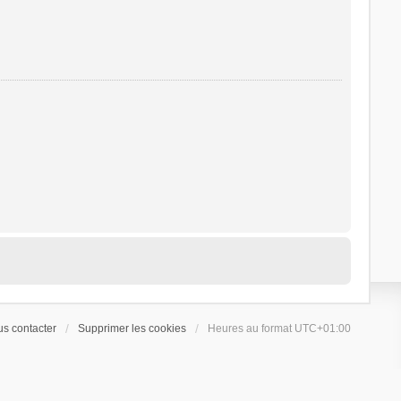
s contacter
Supprimer les cookies
Heures au format
UTC+01:00