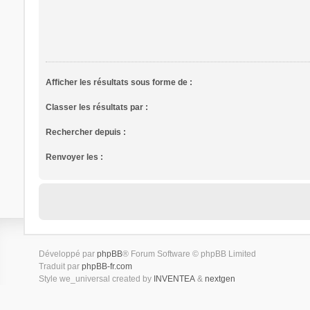
Afficher les résultats sous forme de :
Classer les résultats par :
Rechercher depuis :
Renvoyer les :
Développé par
phpBB
® Forum Software © phpBB Limited
Traduit par
phpBB-fr.com
Style we_universal created by
INVENTEA
&
nextgen