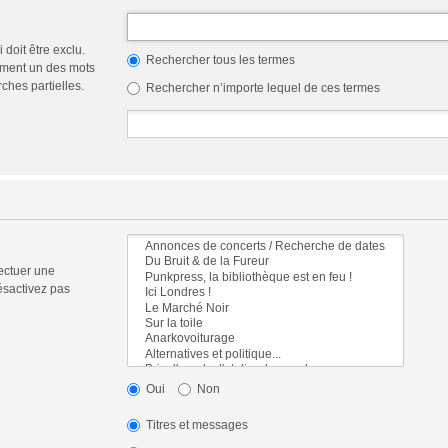
doit être exclu.
Rechercher tous les termes
ement un des mots
ches partielles.
Rechercher n’importe lequel de ces termes
ectuer une
ésactivez pas
Oui
Non
Titres et messages