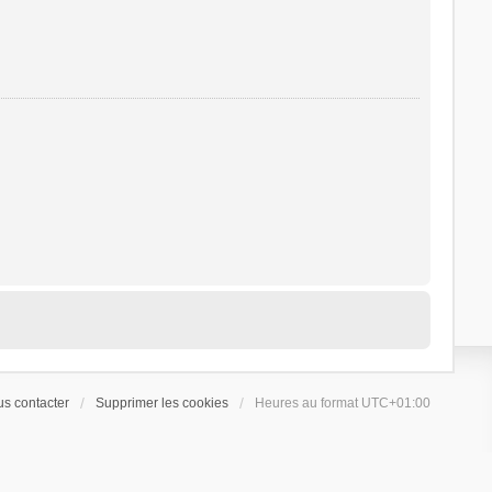
s contacter
Supprimer les cookies
Heures au format
UTC+01:00