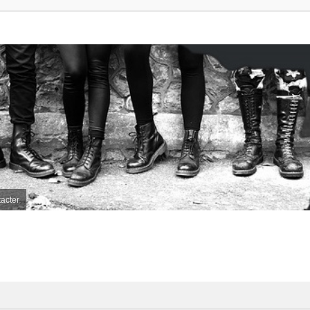
acter