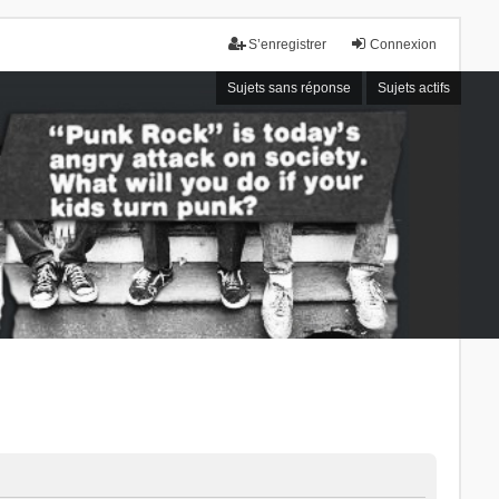
S’enregistrer
Connexion
Sujets sans réponse
Sujets actifs