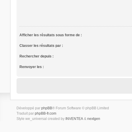
Afficher les résultats sous forme de :
Classer les résultats par :
Rechercher depuis :
Renvoyer les :
Développé par
phpBB
® Forum Software © phpBB Limited
Traduit par
phpBB-fr.com
Style we_universal created by
INVENTEA
&
nextgen