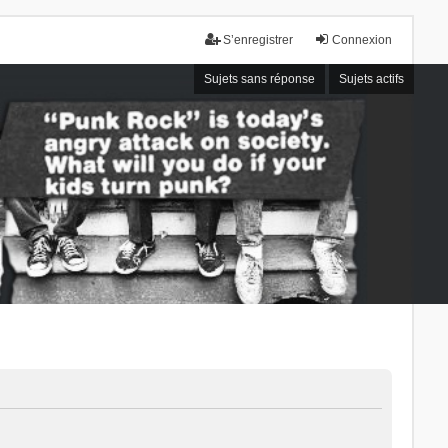
S’enregistrer
Connexion
Sujets sans réponse
Sujets actifs