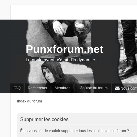
Punxforum.net
Le punk, avant, c'était d'la dynamite !
FAQ
Rechercher
Membres
L’équipe du forum
Nous cont
Index du forum
Supprimer les cookies
Êtes-vous sûr de vouloir supprimer tous les cookies de ce forum ?