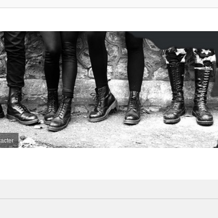
acter