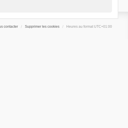
s contacter
Supprimer les cookies
Heures au format
UTC+01:00