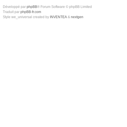
Développé par
phpBB
® Forum Software © phpBB Limited
Traduit par
phpBB-fr.com
Style we_universal created by
INVENTEA
&
nextgen