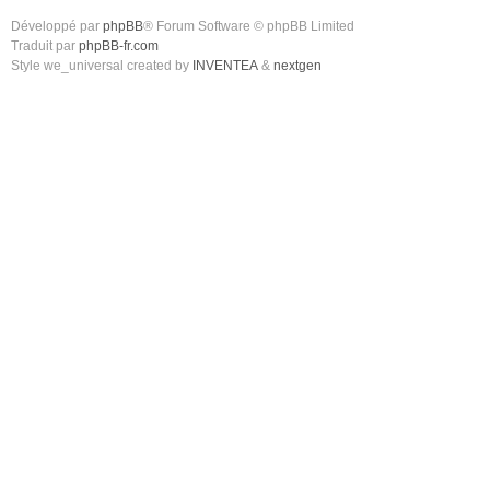
Développé par
phpBB
® Forum Software © phpBB Limited
Traduit par
phpBB-fr.com
Style we_universal created by
INVENTEA
&
nextgen