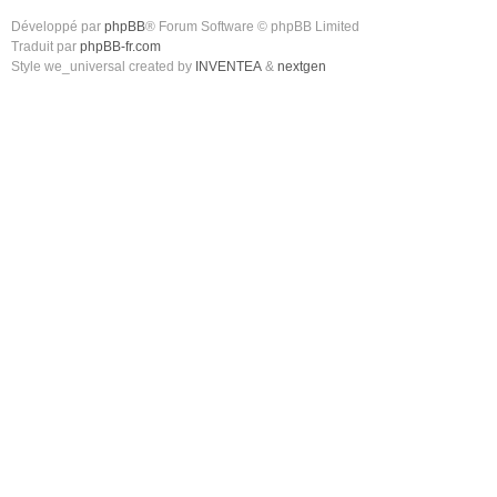
Développé par
phpBB
® Forum Software © phpBB Limited
Traduit par
phpBB-fr.com
Style we_universal created by
INVENTEA
&
nextgen