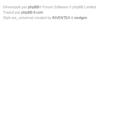
Développé par
phpBB
® Forum Software © phpBB Limited
Traduit par
phpBB-fr.com
Style we_universal created by
INVENTEA
&
nextgen