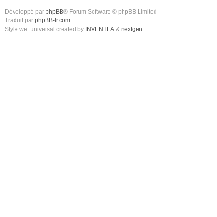
Développé par
phpBB
® Forum Software © phpBB Limited
Traduit par
phpBB-fr.com
Style we_universal created by
INVENTEA
&
nextgen