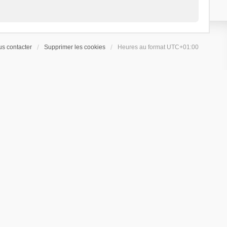
s contacter
Supprimer les cookies
Heures au format
UTC+01:00