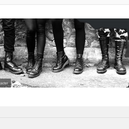
acter