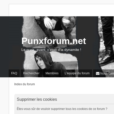
Punxforum.net
Le punk, avant, c'était d'la dynamite !
FAQ
Rechercher
Membres
L’équipe du forum
Nous cont
Index du forum
Supprimer les cookies
Êtes-vous sûr de vouloir supprimer tous les cookies de ce forum ?