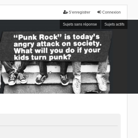
S’enregistrer
Connexion
Sujets sans réponse
Sujets actifs