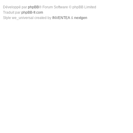
Développé par
phpBB
® Forum Software © phpBB Limited
Traduit par
phpBB-fr.com
Style we_universal created by
INVENTEA
&
nextgen