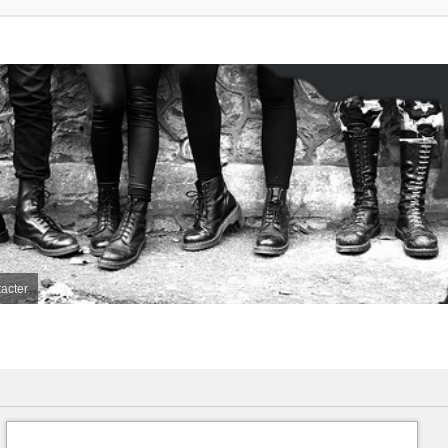
acter