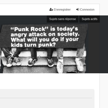
S’enregistrer
Connexion
Sujets sans réponse
Sujets actifs