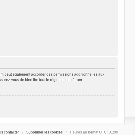
rum peut également accorder des permissions additionnelles aux
ssurez-vous de bien lire tout le règlement du forum.
s contacter
Supprimer les cookies
Heures au format
UTC+01:00