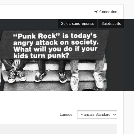
Connexion
Sujets sans réponse
Sujets actifs
Langue :