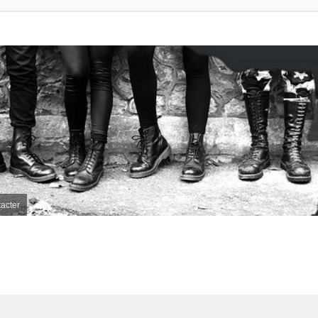
acter