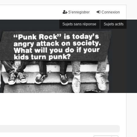
S’enregistrer
Connexion
Sujets sans réponse
Sujets actifs