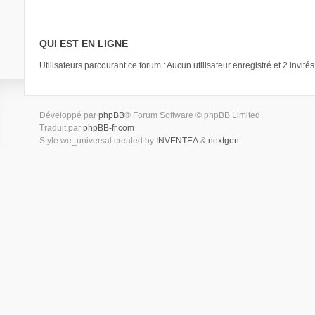
QUI EST EN LIGNE
Utilisateurs parcourant ce forum : Aucun utilisateur enregistré et 2 invités
Développé par
phpBB
® Forum Software © phpBB Limited
Traduit par
phpBB-fr.com
Style we_universal created by
INVENTEA
&
nextgen