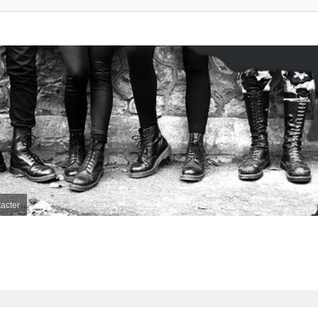
acter