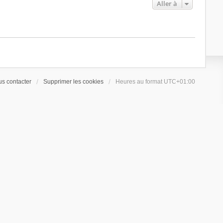
Aller à
s contacter
Supprimer les cookies
Heures au format
UTC+01:00