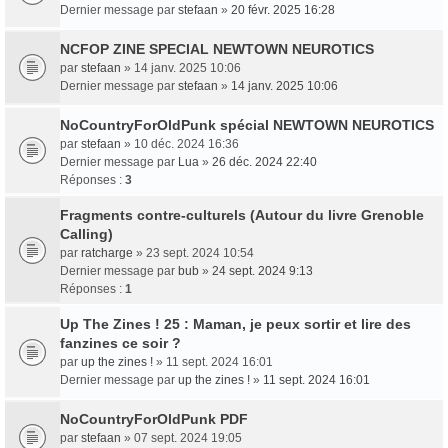
Dernier message par
stefaan
»
20 févr. 2025 16:28
NCFOP ZINE SPECIAL NEWTOWN NEUROTICS
par
stefaan
» 14 janv. 2025 10:06
Dernier message par
stefaan
»
14 janv. 2025 10:06
NoCountryForOldPunk spécial NEWTOWN NEUROTICS
par
stefaan
» 10 déc. 2024 16:36
Dernier message par
Lua
»
26 déc. 2024 22:40
Réponses :
3
Fragments contre-culturels (Autour du livre Grenoble
Calling)
par
ratcharge
» 23 sept. 2024 10:54
Dernier message par
bub
»
24 sept. 2024 9:13
Réponses :
1
Up The Zines ! 25 : Maman, je peux sortir et lire des
fanzines ce soir ?
par
up the zines !
» 11 sept. 2024 16:01
Dernier message par
up the zines !
»
11 sept. 2024 16:01
NoCountryForOldPunk PDF
par
stefaan
» 07 sept. 2024 19:05