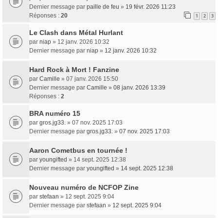
Dernier message par
paille de feu
»
19 févr. 2026 11:23
Réponses :
20
1
2
3
Le Clash dans Métal Hurlant
par
niap
» 12 janv. 2026 10:32
Dernier message par
niap
»
12 janv. 2026 10:32
Hard Rock à Mort ! Fanzine
par
Camille
» 07 janv. 2026 15:50
Dernier message par
Camille
»
08 janv. 2026 13:39
Réponses :
2
BRA numéro 15
par
gros.jg33.
» 07 nov. 2025 17:03
Dernier message par
gros.jg33.
»
07 nov. 2025 17:03
Aaron Cometbus en tournée !
par
youngifted
» 14 sept. 2025 12:38
Dernier message par
youngifted
»
14 sept. 2025 12:38
Nouveau numéro de NCFOP Zine
par
stefaan
» 12 sept. 2025 9:04
Dernier message par
stefaan
»
12 sept. 2025 9:04