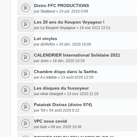
Distro FFC PRODUCTIONS
par
Skalpeur
» 24 juil. 2016 0:09
Les 20 ans du Keupon Voyageur !
par
Le Keupon Voyageur
» 16 mai 2021 22:01
Lot vinyles
par
xDAVIDx
» 20 déc. 2020 16:09
CALENDRIER International Solidaire 2021
par
Jonn
» 18 déc. 2020 10:29
Chambre dispo dans la Sarthe.
par
A.L'etable
» 13 août 2020 12:59
Les disques du fossoyeur
par
olive charged
» 13 nov. 2020 11:16
Patatrak Distrax (distro 974)
par
Tof
» 04 août 2020 8:22
VPC sous covid
par
bub
» 09 avr. 2020 16:36