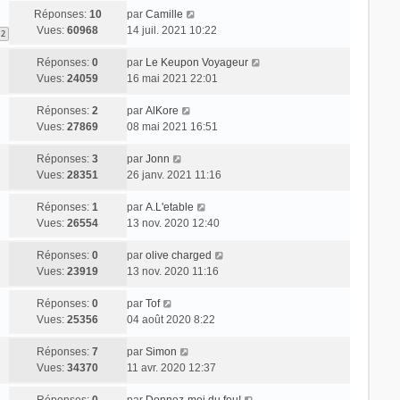
Réponses:
10
par
Camille
Vues:
60968
14 juil. 2021 10:22
2
Réponses:
0
par
Le Keupon Voyageur
Vues:
24059
16 mai 2021 22:01
Réponses:
2
par
AlKore
Vues:
27869
08 mai 2021 16:51
Réponses:
3
par
Jonn
Vues:
28351
26 janv. 2021 11:16
Réponses:
1
par
A.L'etable
Vues:
26554
13 nov. 2020 12:40
Réponses:
0
par
olive charged
Vues:
23919
13 nov. 2020 11:16
Réponses:
0
par
Tof
Vues:
25356
04 août 2020 8:22
Réponses:
7
par
Simon
Vues:
34370
11 avr. 2020 12:37