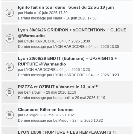
Ignito fait un tour dans l'ouest du 12 au 19 juin
par
Nada
» 10 juin 2026 17:30
Dernier message par
Nada
»
10 juin 2026 17:30
Lyon 30/06/26 GRIDIRON + xCONTENTIONx + CLIQUE
@Warmaudio
par
LYON HARDCORE
» 04 juin 2026 13:30
Dernier message par
LYON HARDCORE
»
04 juin 2026 13:30
Lyon 20/06/26 END IT (Baltimore) + UPxRIGHTS +
RUPTURE @Warmaudio
par
LYON HARDCORE
» 04 juin 2026 13:23
Dernier message par
LYON HARDCORE
»
04 juin 2026 13:23
PIZZZA et OZIBUT à Vannes le 13 juin!!!
par
benlarouill'
» 29 mai 2026 11:19
Dernier message par
benlarouill'
»
29 mai 2026 11:19
Cleancore Killer en tournée
par
Le Migou
» 28 mai 2026 10:32
Dernier message par
Le Migou
»
28 mai 2026 10:32
LYON 19/06 : RUPTURE + LES REMPLAÇANTS @