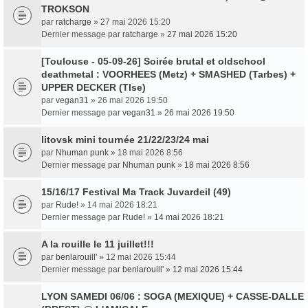
TROKSON
par
ratcharge
» 27 mai 2026 15:20
Dernier message par
ratcharge
»
27 mai 2026 15:20
[Toulouse - 05-09-26] Soirée brutal et oldschool
deathmetal : VOORHEES (Metz) + SMASHED (Tarbes) +
UPPER DECKER (Tlse)
par
vegan31
» 26 mai 2026 19:50
Dernier message par
vegan31
»
26 mai 2026 19:50
litovsk mini tournée 21/22/23/24 mai
par
Nhuman punk
» 18 mai 2026 8:56
Dernier message par
Nhuman punk
»
18 mai 2026 8:56
15/16/17 Festival Ma Track Juvardeil (49)
par
Rude!
» 14 mai 2026 18:21
Dernier message par
Rude!
»
14 mai 2026 18:21
A la rouille le 11 juillet!!!
par
benlarouill'
» 12 mai 2026 15:44
Dernier message par
benlarouill'
»
12 mai 2026 15:44
LYON SAMEDI 06/06 : SOGA (MEXIQUE) + CASSE-DALLE