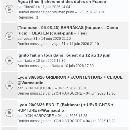
Água (Brésil) cherchent des dates en France
par
ChristOff
» 11 juin 2026 14:04
Dernier message par
Nhuman punk
»
17 juin 2026 7:30
Réponses :
2
[Toulouse - 05-08-26] BARRÄKAS (hc-punk - Costa
Rica) + DEAFEN (crust-punk - Tlse)
par
vegan31
» 14 juin 2026 21:10
Dernier message par
vegan31
»
14 juin 2026 21:10
Ignito fait un tour dans l'ouest du 12 au 19 juin
par
Nada
» 10 juin 2026 17:30
Dernier message par
Nada
»
10 juin 2026 17:30
Lyon 30/06/26 GRIDIRON + xCONTENTIONx + CLIQUE
@Warmaudio
par
LYON HARDCORE
» 04 juin 2026 13:30
Dernier message par
LYON HARDCORE
»
04 juin 2026 13:30
Lyon 20/06/26 END IT (Baltimore) + UPxRIGHTS +
RUPTURE @Warmaudio
par
LYON HARDCORE
» 04 juin 2026 13:23
Dernier message par
LYON HARDCORE
»
04 juin 2026 13:23