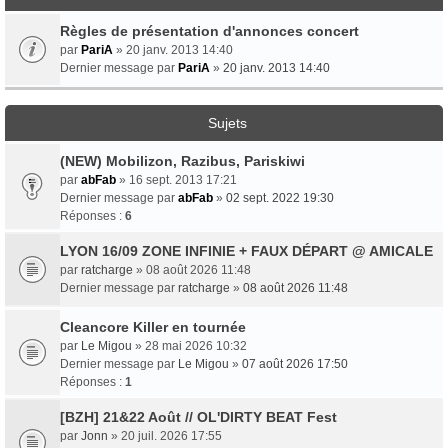
Règles de présentation d'annonces concert
par
PariA
» 20 janv. 2013 14:40
Dernier message par
PariA
»
20 janv. 2013 14:40
Sujets
(NEW) Mobilizon, Razibus, Pariskiwi
par
abFab
» 16 sept. 2013 17:21
Dernier message par
abFab
»
02 sept. 2022 19:30
Réponses :
6
LYON 16/09 ZONE INFINIE + FAUX DÉPART @ AMICALE
par
ratcharge
» 08 août 2026 11:48
Dernier message par
ratcharge
»
08 août 2026 11:48
Cleancore Killer en tournée
par
Le Migou
» 28 mai 2026 10:32
Dernier message par
Le Migou
»
07 août 2026 17:50
Réponses :
1
[BZH] 21&22 Août // OL'DIRTY BEAT Fest
par
Jonn
» 20 juil. 2026 17:55